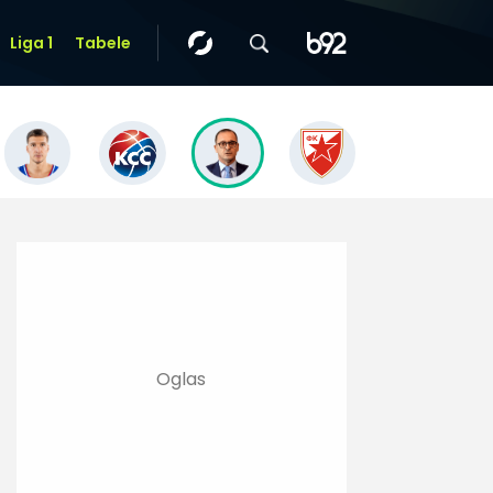
Liga 1
Tabele