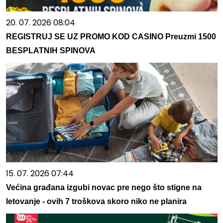
20. 07. 2026 08:04
REGISTRUJ SE UZ PROMO KOD CASINO Preuzmi 1500
BESPLATNIH SPINOVA
15. 07. 2026 07:44
Većina građana izgubi novac pre nego što stigne na
letovanje - ovih 7 troškova skoro niko ne planira