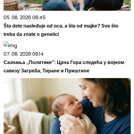
05. 08. 2026 06:45
Šta dete nasleđuje od oca, a šta od majke? Sve što
treba da znate o genetici
07. 08. 2026 09:14
Сазнања „Политике”: Црна Гора следећа у војном
савезу Загреба, Тиране и Приштине