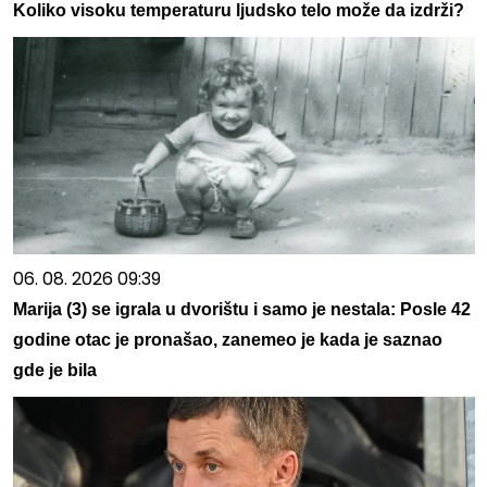
Koliko visoku temperaturu ljudsko telo može da izdrži?
06. 08. 2026 09:39
Marija (3) se igrala u dvorištu i samo je nestala: Posle 42
godine otac je pronašao, zanemeo je kada je saznao
gde je bila