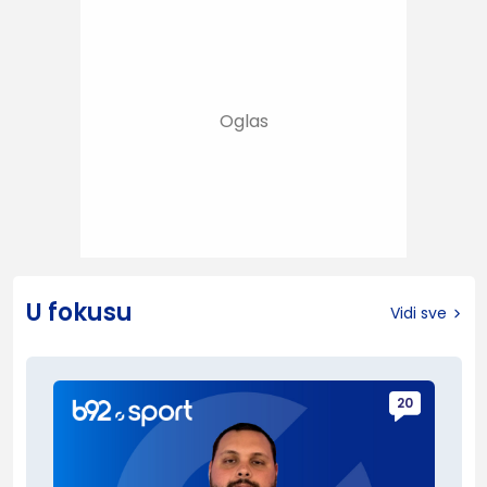
U fokusu
Vidi sve
20