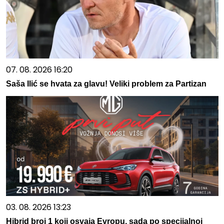
07. 08. 2026 16:20
Saša Ilić se hvata za glavu! Veliki problem za Partizan
03. 08. 2026 13:23
Hibrid broj 1 koji osvaja Evropu, sada po specijalnoj