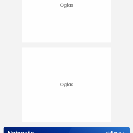
Najnovije