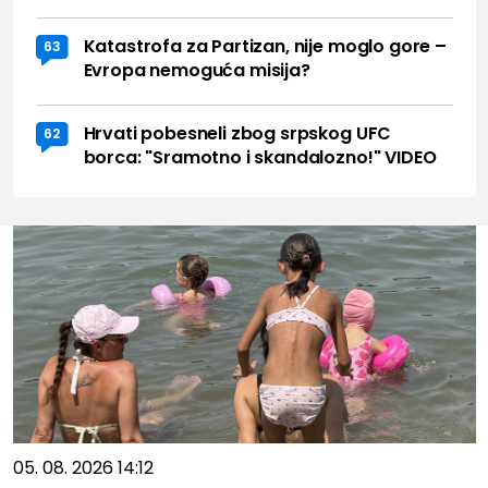
Katastrofa za Partizan, nije moglo gore –
63
Evropa nemoguća misija?
Hrvati pobesneli zbog srpskog UFC
62
borca: "Sramotno i skandalozno!" VIDEO
05. 08. 2026 14:12