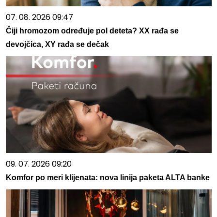
07. 08. 2026 09:47
Čiji hromozom određuje pol deteta? XX rađa se
devojčica, XY rađa se dečak
09. 07. 2026 09:20
Komfor po meri klijenata: nova linija paketa ALTA banke