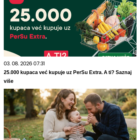
03. 08. 2026 07:31
25.000 kupaca već kupuje uz PerSu Extra. A ti? Saznaj
više