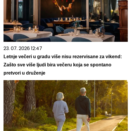
23. 07. 2026 12:47
Letnje večeri u gradu više nisu rezervisane za vikend:
Zašto sve više ljudi bira večeru koja se spontano
pretvori u druženje