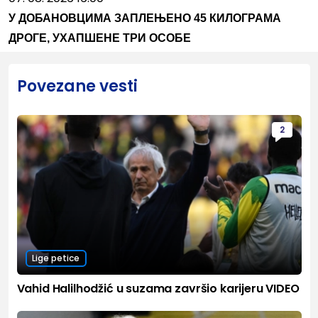
У ДОБАНОВЦИМА ЗАПЛЕЊЕНО 45 КИЛОГРАМА
ДРОГЕ, УХАПШЕНЕ ТРИ ОСОБЕ
Povezane vesti
2
Lige petice
Vahid Halilhodžić u suzama završio karijeru VIDEO