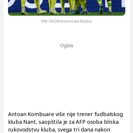
EPA-EFE/Mohammed Badra
Antoan Kombuare više nije trener fudbalskog
kluba Nant, saopštila je za AFP osoba bliska
rukovodstvu kluba, svega tri dana nakon