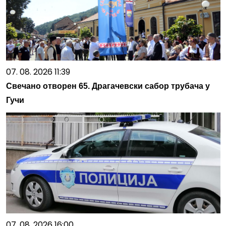
07. 08. 2026 11:39
Свечано отворен 65. Драгачевски сабор трубача у
Гучи
07. 08. 2026 16:00