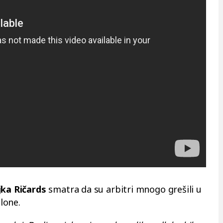
ka Ričards
smatra da su arbitri mnogo grešili u
lone.