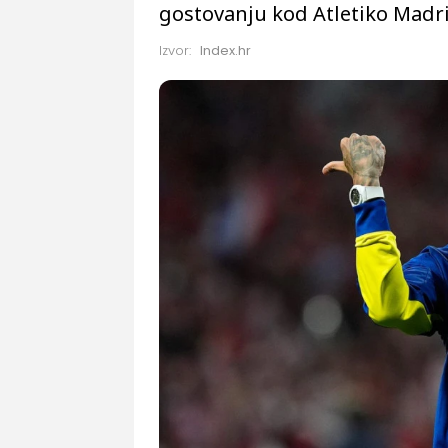
gostovanju kod Atletiko Madrid
Izvor:
Index.hr