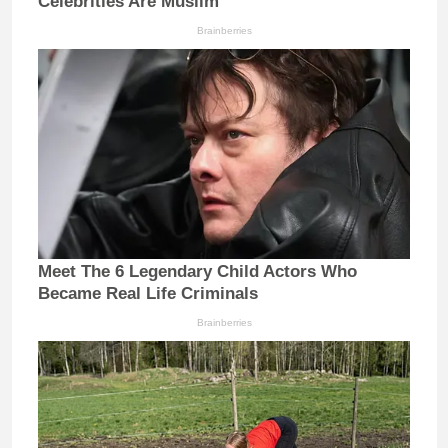
Celebrities Are Muslim
Brainberries
Meet The 6 Legendary Child Actors Who
Became Real Life Criminals
Brainberries