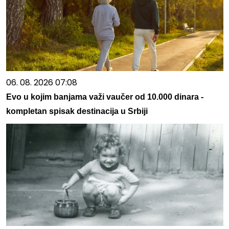
06. 08. 2026 07:08
Evo u kojim banjama važi vaučer od 10.000 dinara -
kompletan spisak destinacija u Srbiji