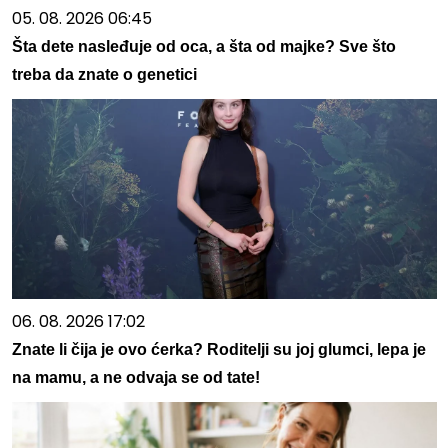
05. 08. 2026 06:45
Šta dete nasleđuje od oca, a šta od majke? Sve što
treba da znate o genetici
06. 08. 2026 17:02
Znate li čija je ovo ćerka? Roditelji su joj glumci, lepa je
na mamu, a ne odvaja se od tate!