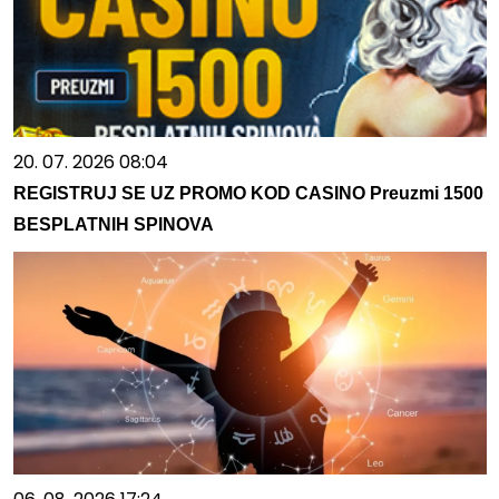
20. 07. 2026 08:04
REGISTRUJ SE UZ PROMO KOD CASINO Preuzmi 1500
BESPLATNIH SPINOVA