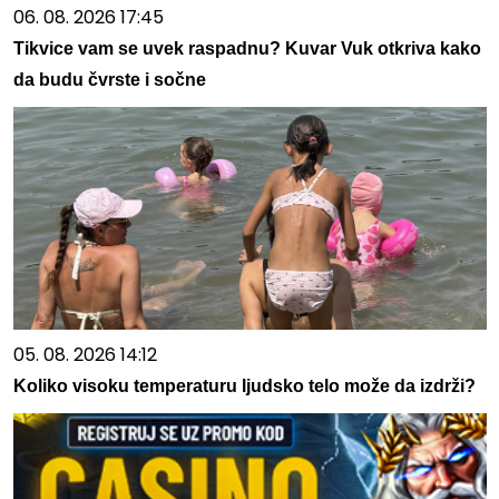
06. 08. 2026 17:45
Tikvice vam se uvek raspadnu? Kuvar Vuk otkriva kako
da budu čvrste i sočne
05. 08. 2026 14:12
Koliko visoku temperaturu ljudsko telo može da izdrži?