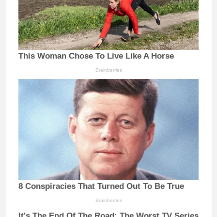
This Woman Chose To Live Like A Horse
Brainberries
8 Conspiracies That Turned Out To Be True
Brainberries
It's The End Of The Road: The Worst TV Series