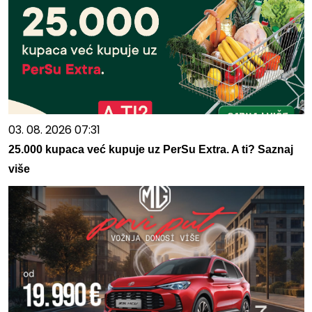
03. 08. 2026 07:31
25.000 kupaca već kupuje uz PerSu Extra. A ti? Saznaj
više