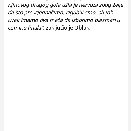
njihovog drugog gola ušla je nervoza zbog želje
da što pre izjednačimo. Izgubili smo, ali još
uvek imamo dva meča da izborimo plasman u
osminu finala"
, zaključio je Oblak.