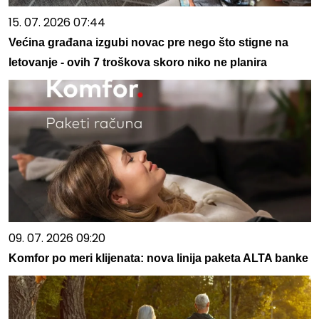
15. 07. 2026 07:44
Većina građana izgubi novac pre nego što stigne na
letovanje - ovih 7 troškova skoro niko ne planira
09. 07. 2026 09:20
Komfor po meri klijenata: nova linija paketa ALTA banke