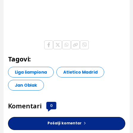
Tagovi:
Liga šampiona
Atletico Madrid
Jan Oblak
Komentari
0
Pošalji komentar