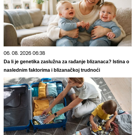
06. 08. 2026 06:38
Da li je genetika zaslužna za rađanje blizanaca? Istina o
naslednim faktorima i blizanačkoj trudnoći