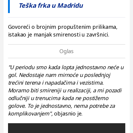
Teška frka u Madridu
Govoreći o brojnim propuštenim prilikama,
istakao je manjak smirenosti u završnici.
"U periodu smo kada lopta jednostavno neće u
gol. Nedostaje nam mirnoće u poslednjoj
trećini terena i napadačima i vezistima.
Moramo biti smireniji u realizaciji, a mi pozadi
odlučniji u trenucima kada ne postižemo
golove. To je jednostavno, nema potrebe za
komplikovanjem",
objasnio je.