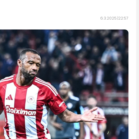
6.3.2025.
22:57