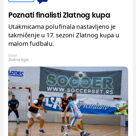
Poznati finalisti Zlatnog kupa
Utakmicama polufinala nastavljeno je
takmičenje u 17. sezoni Zlatnog kupa u
malom fudbalu.
Izvor:
Zlatna liga