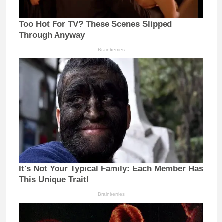
Too Hot For TV? These Scenes Slipped
Through Anyway
Brainberries
It's Not Your Typical Family: Each Member Has
This Unique Trait!
Brainberries