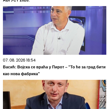
АВГУСТ 2026.
07. 08. 2026 18:54
Васић: Војска се враћа у Пирот – "То ће за град бити
као нова фабрика"