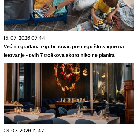
15. 07. 2026 07:44
Većina građana izgubi novac pre nego što stigne na
letovanje - ovih 7 troškova skoro niko ne planira
23. 07. 2026 12:47