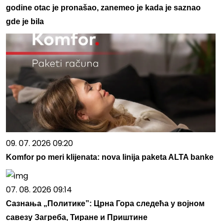
godine otac je pronašao, zanemeo je kada je saznao
gde je bila
09. 07. 2026 09:20
Komfor po meri klijenata: nova linija paketa ALTA banke
07. 08. 2026 09:14
Сазнања „Политике”: Црна Гора следећа у војном
савезу Загреба, Тиране и Приштине