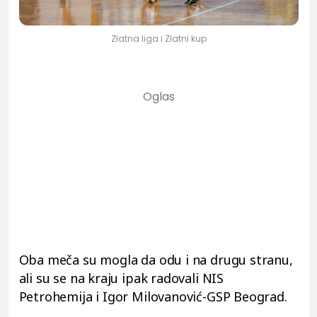
Zlatna liga i Zlatni kup
Oba meča su mogla da odu i na drugu stranu,
ali su se na kraju ipak radovali NIS
Petrohemija i Igor Milovanović-GSP Beograd.