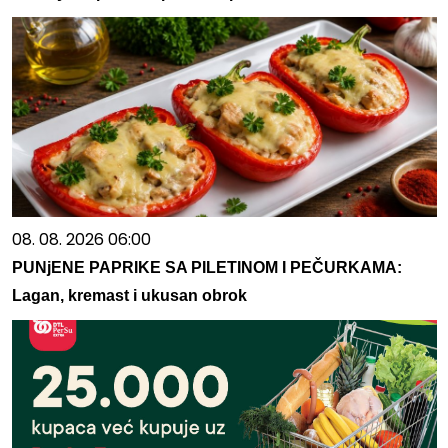
08. 08. 2026 06:00
PUNjENE PAPRIKE SA PILETINOM I PEČURKAMA:
Lagan, kremast i ukusan obrok