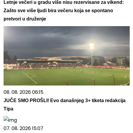
Letnje večeri u gradu više nisu rezervisane za vikend:
Zašto sve više ljudi bira večeru koja se spontano
pretvori u druženje
08. 08. 2026 06:15
JUČE SMO PROŠLI! Evo današnjeg 3+ tiketa redakcija
Tipa
07. 08. 2026 15:07