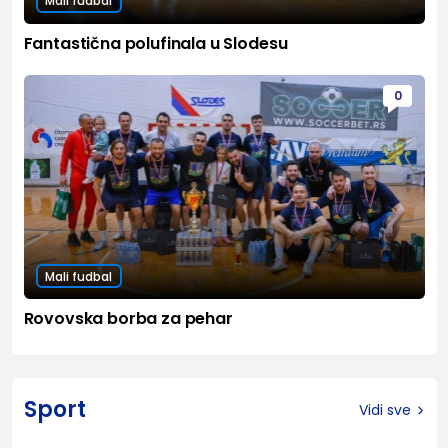
Mali fudbal
Fantastična polufinala u Slodesu
0
Mali fudbal
Rovovska borba za pehar
Sport
Vidi sve