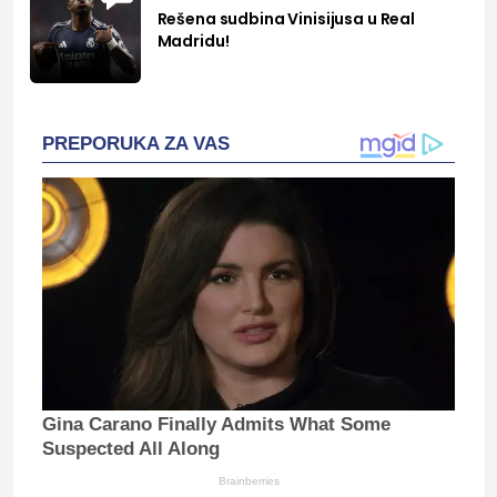
Rešena sudbina Vinisijusa u Real
Madridu!
PREPORUKA ZA VAS
Gina Carano Finally Admits What Some
Suspected All Along
Brainberries