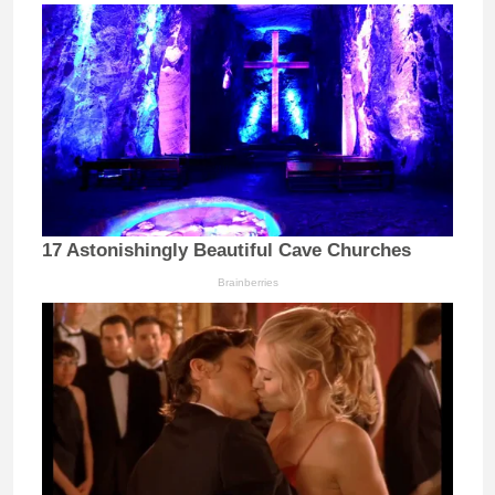
17 Astonishingly Beautiful Cave Churches
Brainberries