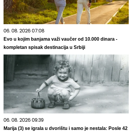
06. 08. 2026 07:08
Evo u kojim banjama važi vaučer od 10.000 dinara -
kompletan spisak destinacija u Srbiji
06. 08. 2026 09:39
Marija (3) se igrala u dvorištu i samo je nestala: Posle 42