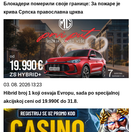
Блокадери померили своје границе: За пожаре је
крива Српска православна црква
03. 08. 2026 13:23
Hibrid broj 1 koji osvaja Evropu, sada po specijalnoj
akcijskoj ceni od 19.990€ do 31.8.