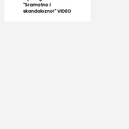
"Sramotno i
skandalozno!" VIDEO