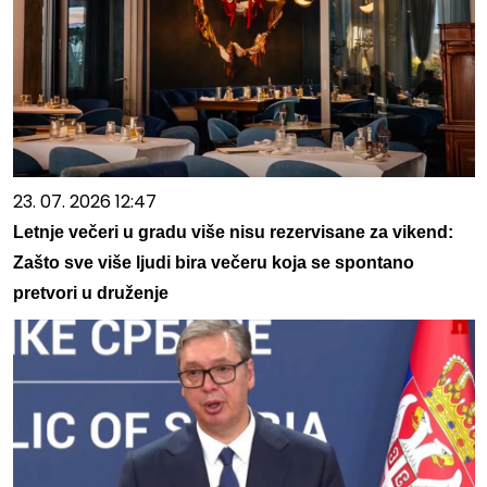
23. 07. 2026 12:47
Letnje večeri u gradu više nisu rezervisane za vikend:
Zašto sve više ljudi bira večeru koja se spontano
pretvori u druženje