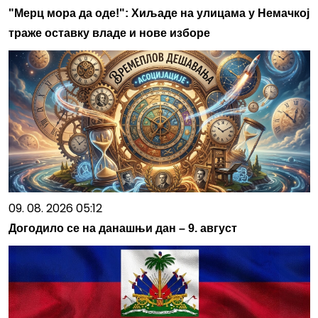
"Мерц мора да оде!": Хиљаде на улицама у Немачкој
траже оставку владе и нове изборе
09. 08. 2026 05:12
Догодило се на данашњи дан – 9. август