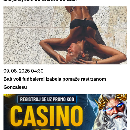
09. 08. 2026 04:30
Baš voli fudbalere! Izabela pomaže rastrzanom
Gonzalesu