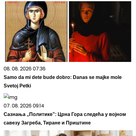
08. 08. 2026 07:36
Samo da mi dete bude dobro: Danas se majke mole
Svetoj Petki
07. 08. 2026 09:14
Сазнања „Политике”: Црна Гора следећа у војном
савезу Загреба, Тиране и Приштине