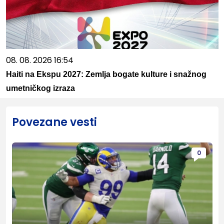
08. 08. 2026 16:54
Haiti na Ekspu 2027: Zemlja bogate kulture i snažnog
umetničkog izraza
Povezane vesti
0