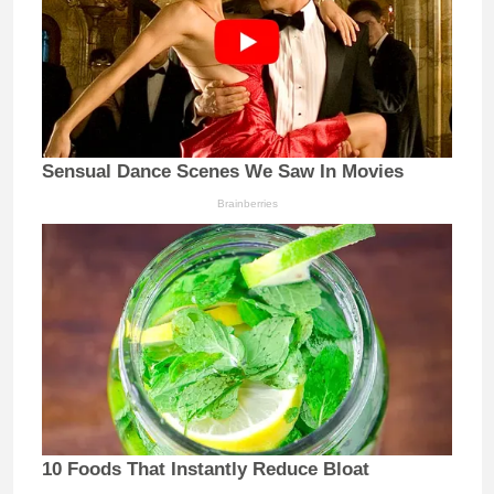
Sensual Dance Scenes We Saw In Movies
Brainberries
10 Foods That Instantly Reduce Bloat