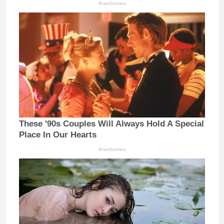
Brainberries
These '90s Couples Will Always Hold A Special
Place In Our Hearts
Brainberries