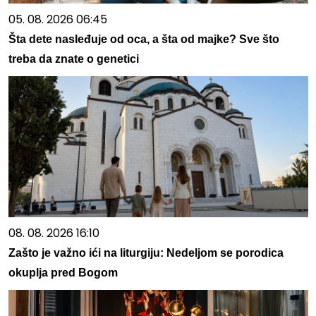
05. 08. 2026 06:45
Šta dete nasleđuje od oca, a šta od majke? Sve što
treba da znate o genetici
08. 08. 2026 16:10
Zašto je važno ići na liturgiju: Nedeljom se porodica
okuplja pred Bogom