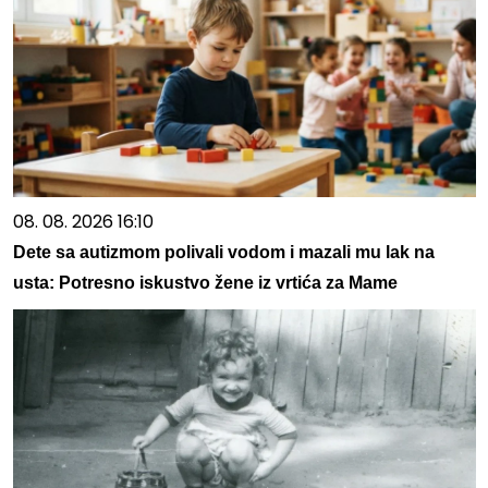
08. 08. 2026 16:10
Dete sa autizmom polivali vodom i mazali mu lak na
usta: Potresno iskustvo žene iz vrtića za Mame