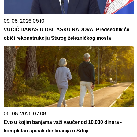
09. 08. 2026 05:10
VUČIĆ DANAS U OBILASKU RADOVA: Predsednik će
obići rekonstrukciju Starog železničkog mosta
06. 08. 2026 07:08
Evo u kojim banjama važi vaučer od 10.000 dinara -
kompletan spisak destinacija u Srbiji