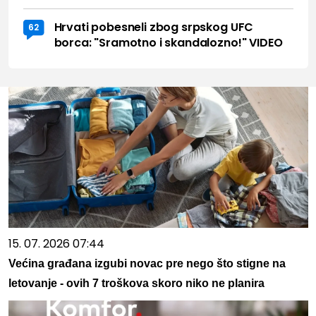
Hrvati pobesneli zbog srpskog UFC
62
borca: "Sramotno i skandalozno!" VIDEO
15. 07. 2026 07:44
Većina građana izgubi novac pre nego što stigne na
letovanje - ovih 7 troškova skoro niko ne planira