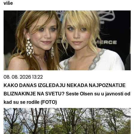
više
08. 08. 2026 13:22
KAKO DANAS IZGLEDAJU NEKADA NAJPOZNATIJE
BLIZNAKINJE NA SVETU? Seste Olsen su u javnosti od
kad su se rodile (FOTO)