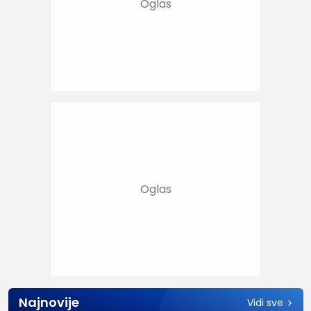
Najnovije
Vidi sve