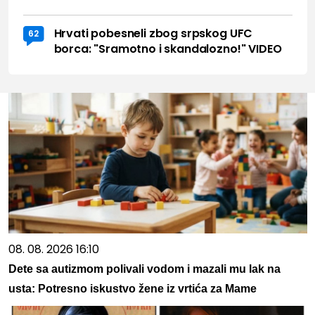
Hrvati pobesneli zbog srpskog UFC
62
borca: "Sramotno i skandalozno!" VIDEO
08. 08. 2026 16:10
Dete sa autizmom polivali vodom i mazali mu lak na
usta: Potresno iskustvo žene iz vrtića za Mame