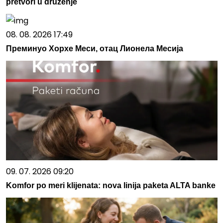
pretvori u druženje
08. 08. 2026 17:49
Преминуо Хорхе Меси, отац Лионела Месија
09. 07. 2026 09:20
Komfor po meri klijenata: nova linija paketa ALTA banke