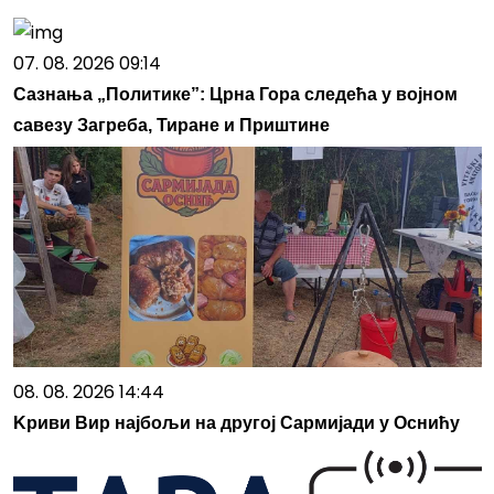
07. 08. 2026 09:14
Сазнања „Политике”: Црна Гора следећа у војном
савезу Загреба, Тиране и Приштине
08. 08. 2026 14:44
Kриви Вир најбољи на другој Сармијади у Оснићу