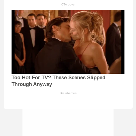
CTA Love
Too Hot For TV? These Scenes Slipped
Through Anyway
Brainberries