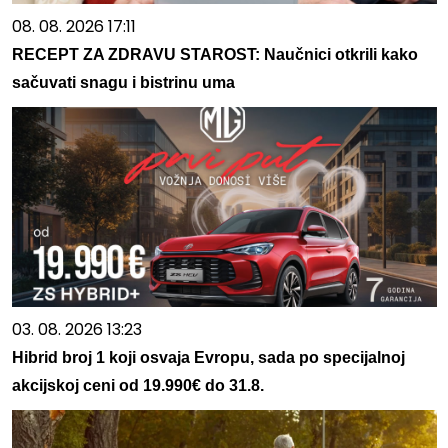
08. 08. 2026 17:11
RECEPT ZA ZDRAVU STAROST: Naučnici otkrili kako
sačuvati snagu i bistrinu uma
03. 08. 2026 13:23
Hibrid broj 1 koji osvaja Evropu, sada po specijalnoj
akcijskoj ceni od 19.990€ do 31.8.