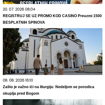
20. 07. 2026 08:04
REGISTRUJ SE UZ PROMO KOD CASINO Preuzmi 1500
BESPLATNIH SPINOVA
08. 08. 2026 16:10
Zašto je važno ići na liturgiju: Nedeljom se porodica
okuplja pred Bogom