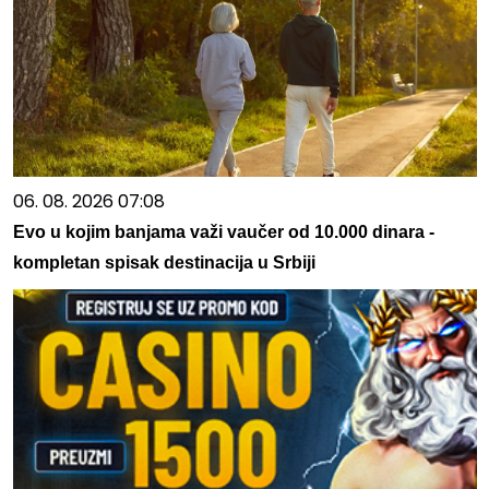
06. 08. 2026 07:08
Evo u kojim banjama važi vaučer od 10.000 dinara -
kompletan spisak destinacija u Srbiji