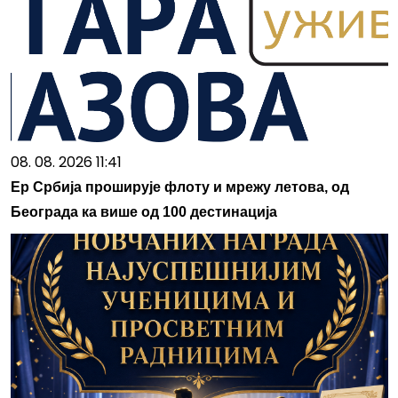
08. 08. 2026 11:41
Ер Србија проширује флоту и мрежу летова, од
Београда ка више од 100 дестинација