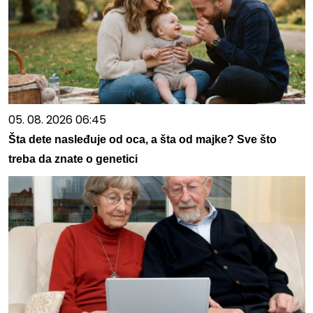
05. 08. 2026 06:45
Šta dete nasleđuje od oca, a šta od majke? Sve što
treba da znate o genetici