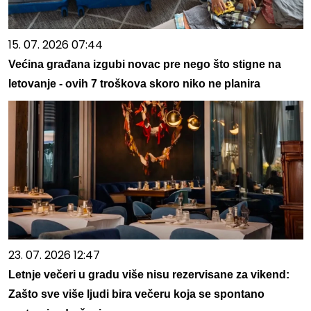
15. 07. 2026 07:44
Većina građana izgubi novac pre nego što stigne na
letovanje - ovih 7 troškova skoro niko ne planira
23. 07. 2026 12:47
Letnje večeri u gradu više nisu rezervisane za vikend:
Zašto sve više ljudi bira večeru koja se spontano