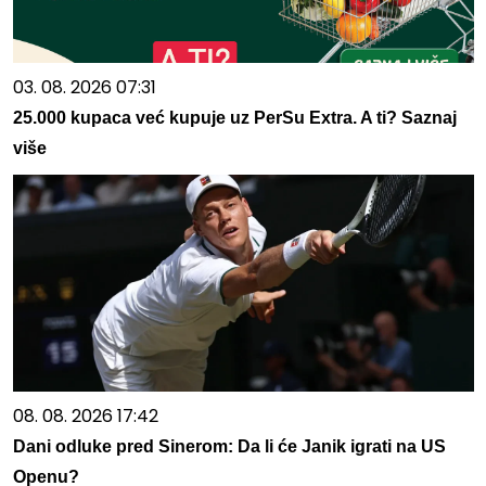
03. 08. 2026 07:31
25.000 kupaca već kupuje uz PerSu Extra. A ti? Saznaj
više
08. 08. 2026 17:42
Dani odluke pred Sinerom: Da li će Janik igrati na US
Openu?