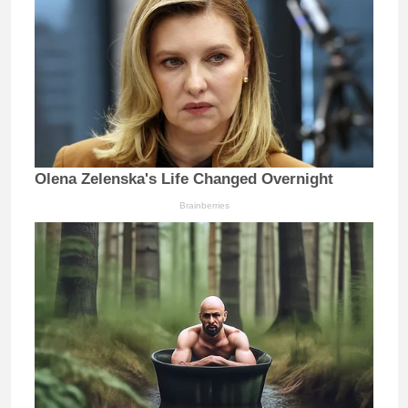
Olena Zelenska's Life Changed Overnight
Brainberries