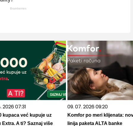
Brainberries
. 2026 07:31
09. 07. 2026 09:20
0 kupaca već kupuje uz
Komfor po meri klijenata: no
 Extra. A ti? Saznaj više
linija paketa ALTA banke