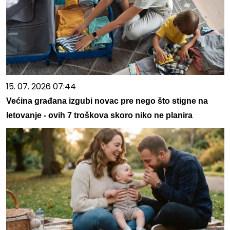
15. 07. 2026 07:44
Većina građana izgubi novac pre nego što stigne na
letovanje - ovih 7 troškova skoro niko ne planira