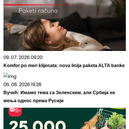
09. 07. 2026 09:20
Komfor po meri klijenata: nova linija paketa ALTA banke
06. 08. 2026 19:28
Вучић: Имамо тема са Зеленским, али Србија не
мења однос према Русији