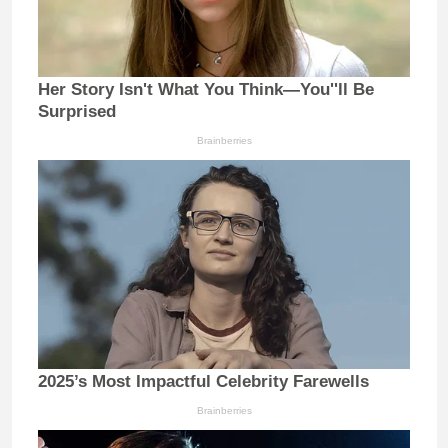
Her Story Isn't What You Think—You''ll Be
Surprised
Brainberries
2025’s Most Impactful Celebrity Farewells
Brainberries