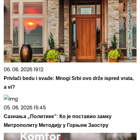
06. 08. 2026 19:12
Privlači bedu i svađe: Mnogi Srbi ovo drže ispred vrata,
a vi?
05. 08. 2026 15:45
Сазнања „Политике”: Ко је поставио замку
Митрополиту Методију у Горњем Заостру