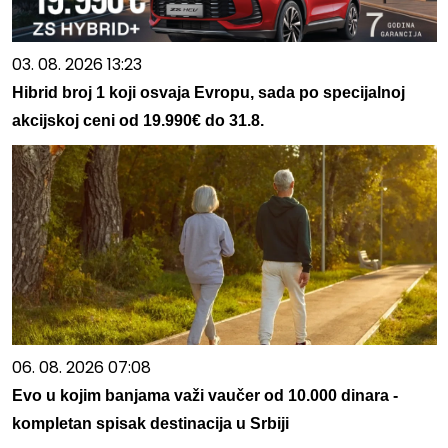
03. 08. 2026 13:23
Hibrid broj 1 koji osvaja Evropu, sada po specijalnoj
akcijskoj ceni od 19.990€ do 31.8.
06. 08. 2026 07:08
Evo u kojim banjama važi vaučer od 10.000 dinara -
kompletan spisak destinacija u Srbiji