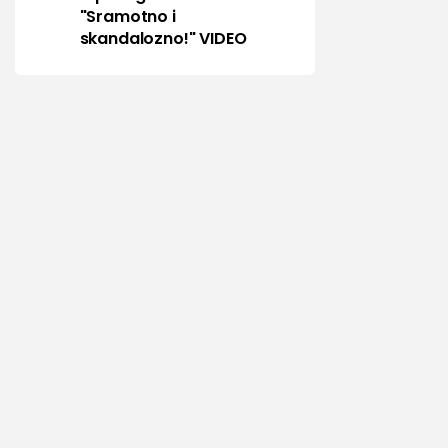
"Sramotno i
skandalozno!" VIDEO