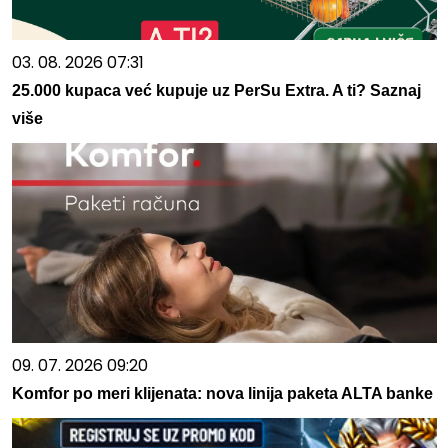
03. 08. 2026 07:31
25.000 kupaca već kupuje uz PerSu Extra. A ti? Saznaj
više
09. 07. 2026 09:20
Komfor po meri klijenata: nova linija paketa ALTA banke