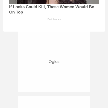
If Looks Could Kill, These Women Would Be
On Top
Brainberries