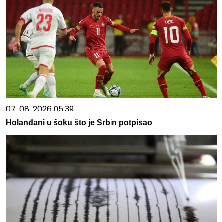
07. 08. 2026 05:39
Holanđani u šoku što je Srbin potpisao