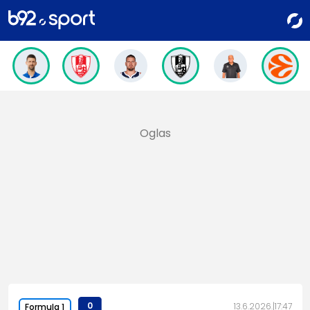
0
13.6.2026.
17:47
Formula 1