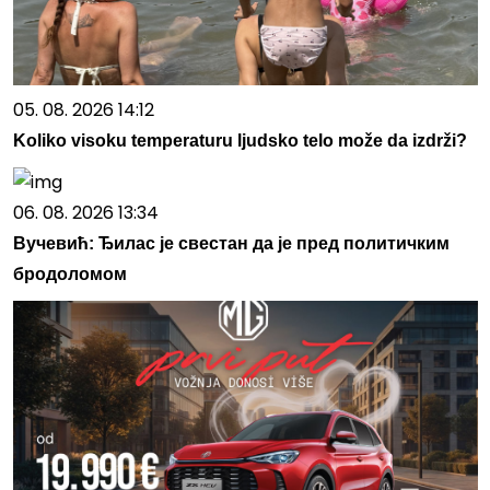
05. 08. 2026 14:12
Koliko visoku temperaturu ljudsko telo može da izdrži?
06. 08. 2026 13:34
Вучевић: Ђилас је свестан да је пред политичким
бродоломом