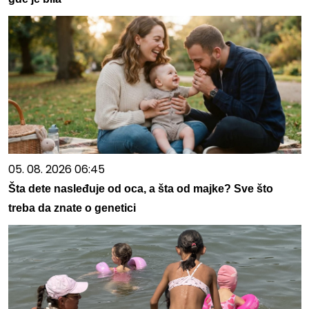
05. 08. 2026 06:45
Šta dete nasleđuje od oca, a šta od majke? Sve što
treba da znate o genetici