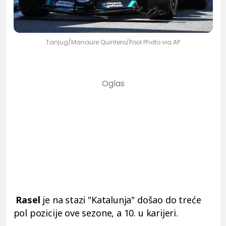
Tanjug/Manaure Quintero/Pool Photo via AP
Rasel
je na stazi "Katalunja" došao do treće
pol pozicije ove sezone, a 10. u karijeri.