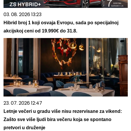
03. 08. 2026 13:23
Hibrid broj 1 koji osvaja Evropu, sada po specijalnoj
akcijskoj ceni od 19.990€ do 31.8.
23. 07. 2026 12:47
Letnje večeri u gradu više nisu rezervisane za vikend:
Zašto sve više ljudi bira večeru koja se spontano
pretvori u druženje