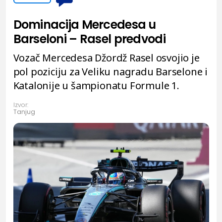
Dominacija Mercedesa u
Barseloni – Rasel predvodi
Vozač Mercedesa Džordž Rasel osvojio je
pol poziciju za Veliku nagradu Barselone i
Katalonije u šampionatu Formule 1.
Izvor:
Tanjug