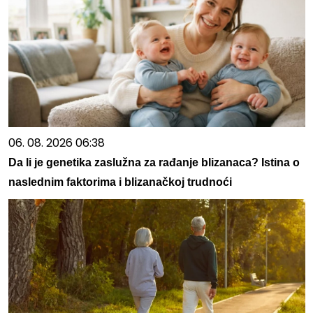
06. 08. 2026 06:38
Da li je genetika zaslužna za rađanje blizanaca? Istina o
naslednim faktorima i blizanačkoj trudnoći