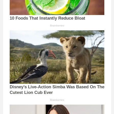
10 Foods That Instantly Reduce Bloat
Brainberries
Disney’s Live-Action Simba Was Based On The
Cutest Lion Cub Ever
Brainberries