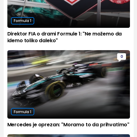
Formula 1
Direktor FIA o drami Formule 1: "Ne možemo da
idemo toliko daleko"
0
Formula 1
Mercedes je oprezan: "Moramo to da prihvatimo"