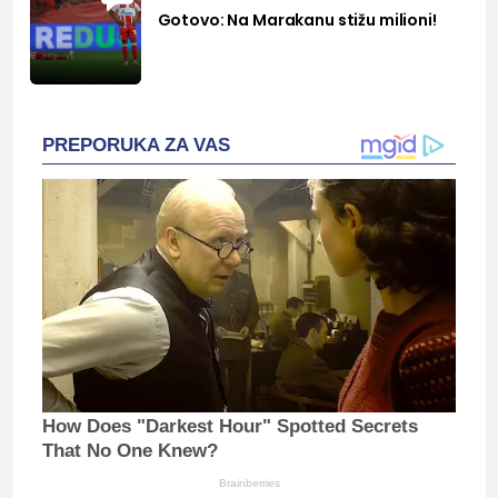
Gotovo: Na Marakanu stižu milioni!
PREPORUKA ZA VAS
How Does "Darkest Hour" Spotted Secrets
That No One Knew?
Brainberries