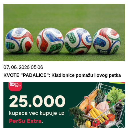
07. 08. 2026 05:06
KVOTE "PADALICE": Kladionice pomažu i ovog petka