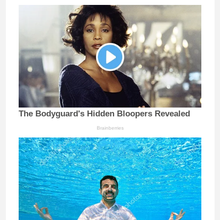
The Bodyguard's Hidden Bloopers Revealed
Brainberries