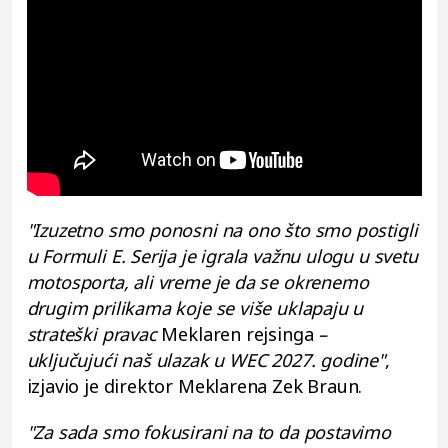
"Izuzetno smo ponosni na ono što smo postigli
u Formuli E. Serija je igrala važnu ulogu u svetu
motosporta, ali vreme je da se okrenemo
drugim prilikama koje se više uklapaju u
strateški pravac
Meklaren rejsinga
–
uključujući naš ulazak u WEC 2027. godine"
,
izjavio je direktor Meklarena Zek Braun.
"Za sada smo fokusirani na to da postavimo