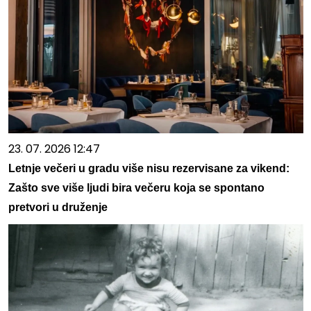
23. 07. 2026 12:47
Letnje večeri u gradu više nisu rezervisane za vikend:
Zašto sve više ljudi bira večeru koja se spontano
pretvori u druženje