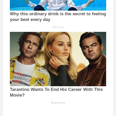
Why this ordinary drink is the secret to feeling
your best every day
CTA Love
Tarantino Wants To End His Career With This
Movie?
Brainberries