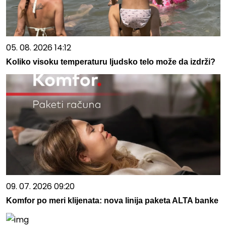
05. 08. 2026 14:12
Koliko visoku temperaturu ljudsko telo može da izdrži?
09. 07. 2026 09:20
Komfor po meri klijenata: nova linija paketa ALTA banke