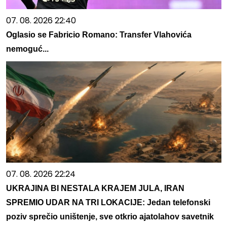
07. 08. 2026 22:40
Oglasio se Fabricio Romano: Transfer Vlahovića
nemoguć...
07. 08. 2026 22:24
UKRAJINA BI NESTALA KRAJEM JULA, IRAN
SPREMIO UDAR NA TRI LOKACIJE: Jedan telefonski
poziv sprečio uništenje, sve otkrio ajatolahov savetnik