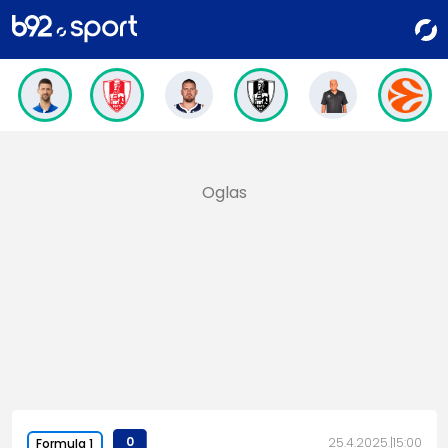
0
25.4.2025.
15:00
Formula 1