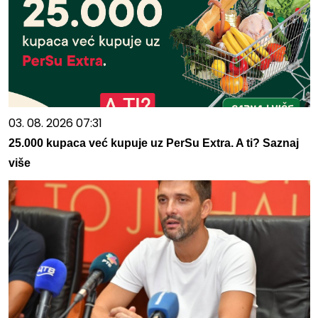
03. 08. 2026 07:31
25.000 kupaca već kupuje uz PerSu Extra. A ti? Saznaj
više