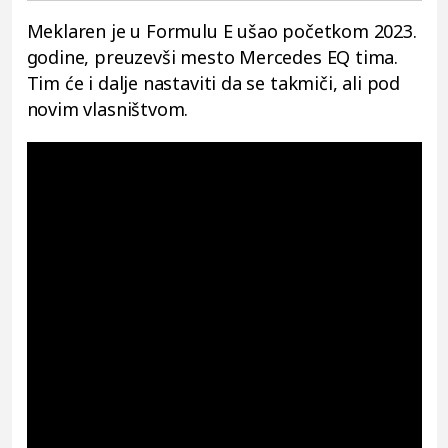
Meklaren je u Formulu E ušao početkom 2023.
godine, preuzevši mesto Mercedes EQ tima.
Tim će i dalje nastaviti da se takmiči, ali pod
novim vlasništvom.