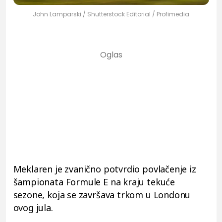
John Lamparski / Shutterstock Editorial / Profimedia
Meklaren je zvanično potvrdio povlačenje iz
šampionata Formule E na kraju tekuće
sezone, koja se završava trkom u Londonu
ovog jula.