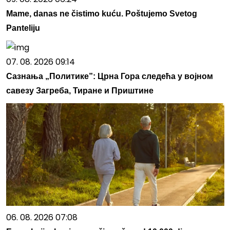
Mame, danas ne čistimo kuću. Poštujemo Svetog
Panteliju
07. 08. 2026 09:14
Сазнања „Политике”: Црна Гора следећа у војном
савезу Загреба, Тиране и Приштине
06. 08. 2026 07:08