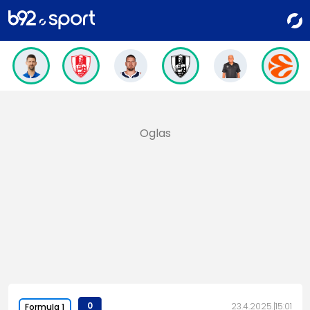
0
23.4.2025.
15:01
Formula 1