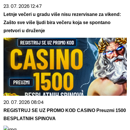
23. 07. 2026 12:47
Letnje večeri u gradu više nisu rezervisane za vikend:
Zašto sve više ljudi bira večeru koja se spontano
pretvori u druženje
20. 07. 2026 08:04
REGISTRUJ SE UZ PROMO KOD CASINO Preuzmi 1500
BESPLATNIH SPINOVA