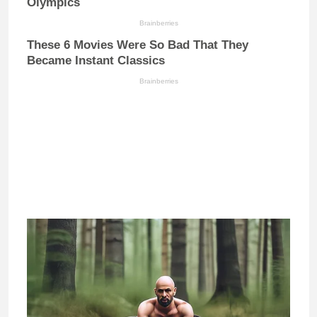
Olympics
Brainberries
These 6 Movies Were So Bad That They
Became Instant Classics
Brainberries