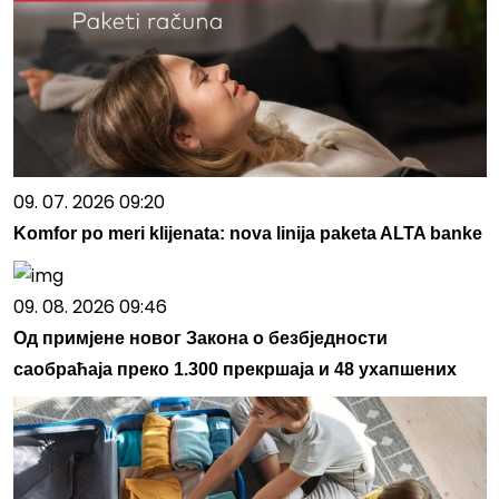
09. 07. 2026 09:20
Komfor po meri klijenata: nova linija paketa ALTA banke
09. 08. 2026 09:46
Од примјене новог Закона о безбједности
саобраћаја преко 1.300 прекршаја и 48 ухапшених