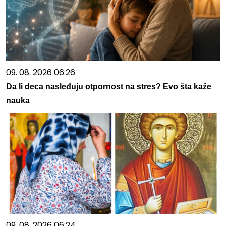
09. 08. 2026 06:26
Da li deca nasleđuju otpornost na stres? Evo šta kaže
nauka
09. 08. 2026 06:24