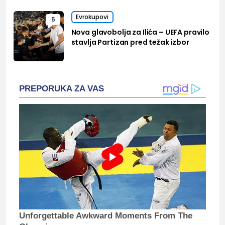
Evrokupovi
5
Nova glavobolja za Ilića – UEFA pravilo
stavlja Partizan pred težak izbor
PREPORUKA ZA VAS
Unforgettable Awkward Moments From The