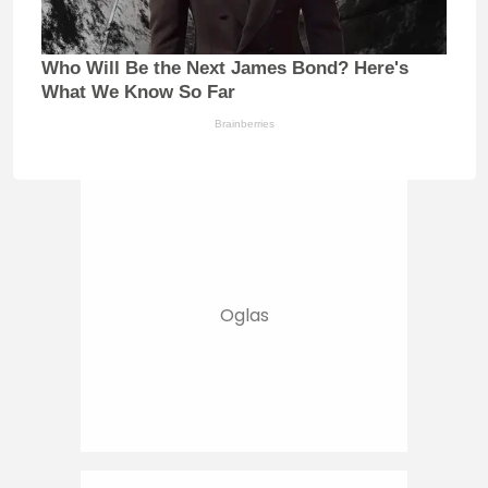
Who Will Be the Next James Bond? Here's
What We Know So Far
Brainberries