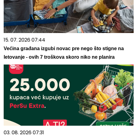
15. 07. 2026 07:44
Većina građana izgubi novac pre nego što stigne na
letovanje - ovih 7 troškova skoro niko ne planira
03. 08. 2026 07:31