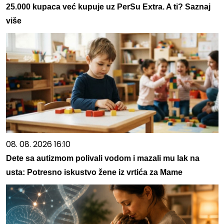
25.000 kupaca već kupuje uz PerSu Extra. A ti? Saznaj
više
08. 08. 2026 16:10
Dete sa autizmom polivali vodom i mazali mu lak na
usta: Potresno iskustvo žene iz vrtića za Mame