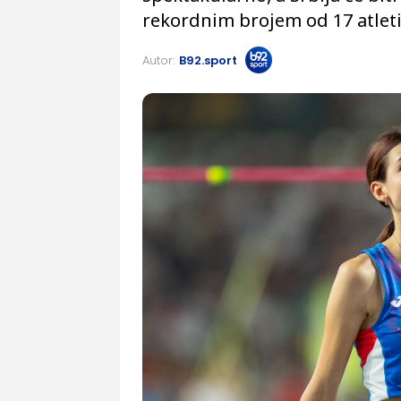
rekordnim brojem od 17 atleti
Autor:
B92.sport