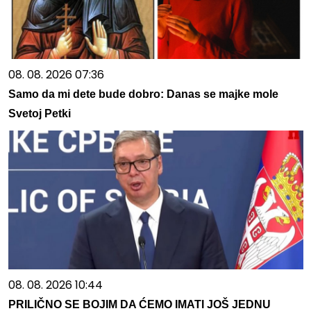
08. 08. 2026 07:36
Samo da mi dete bude dobro: Danas se majke mole
Svetoj Petki
08. 08. 2026 10:44
PRILIČNO SE BOJIM DA ĆEMO IMATI JOŠ JEDNU