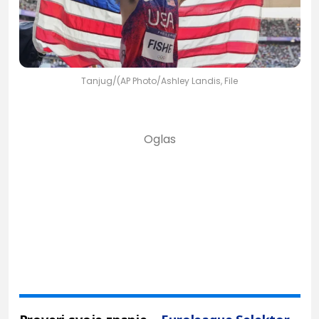
Tanjug/(AP Photo/Ashley Landis, File