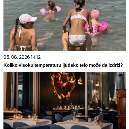
05. 08. 2026 14:12
Koliko visoku temperaturu ljudsko telo može da izdrži?