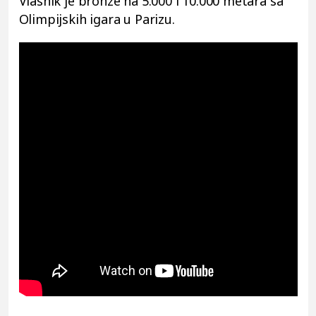
Vlasnik je bronze na 5.000 i 10.000 metara sa
Olimpijskih igara u Parizu.