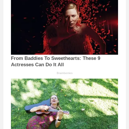
From Baddies To Sweethearts: These 9
Actresses Can Do It All
Brainberries