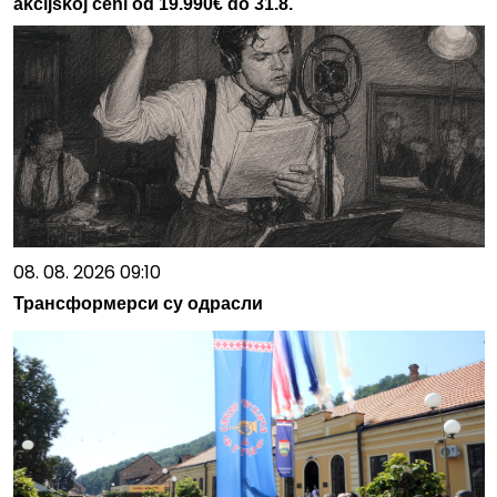
akcijskoj ceni od 19.990€ do 31.8.
08. 08. 2026 09:10
Трансформерси су одрасли