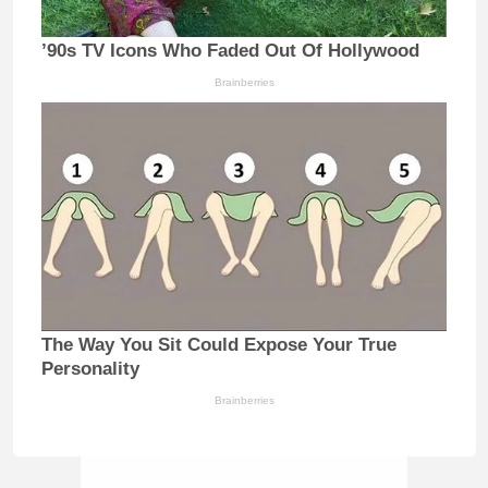
’90s TV Icons Who Faded Out Of Hollywood
Brainberries
The Way You Sit Could Expose Your True
Personality
Brainberries