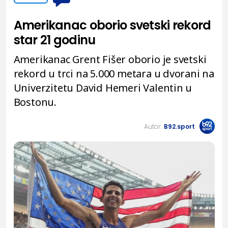
Amerikanac oborio svetski rekord
star 21 godinu
Amerikanac Grent Fišer oborio je svetski
rekord u trci na 5.000 metara u dvorani na
Univerzitetu David Hemeri Valentin u
Bostonu.
Autor:
B92.sport