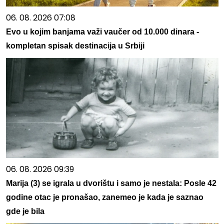
06. 08. 2026 07:08
Evo u kojim banjama važi vaučer od 10.000 dinara -
kompletan spisak destinacija u Srbiji
06. 08. 2026 09:39
Marija (3) se igrala u dvorištu i samo je nestala: Posle 42
godine otac je pronašao, zanemeo je kada je saznao
gde je bila