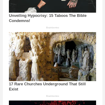
Unveiling Hypocrisy: 15 Taboos The Bible
Condemns!
Brainberries
17 Rare Churches Underground That Still
Exist
Brainberries