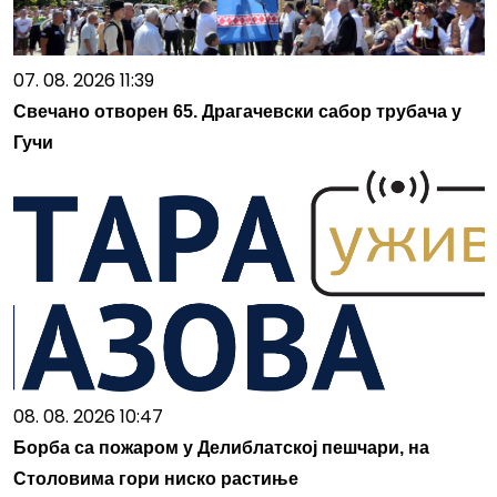
07. 08. 2026 11:39
Свечано отворен 65. Драгачевски сабор трубача у
Гучи
08. 08. 2026 10:47
Борба са пожаром у Делиблатској пешчари, на
Столовима гори ниско растиње