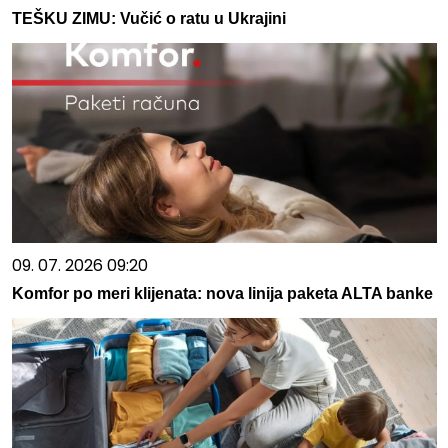
TEŠKU ZIMU: Vučić o ratu u Ukrajini
09. 07. 2026 09:20
Komfor po meri klijenata: nova linija paketa ALTA banke