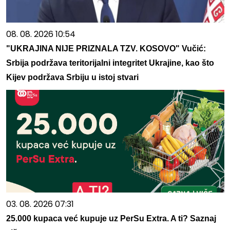
08. 08. 2026 10:54
"UKRAJINA NIJE PRIZNALA TZV. KOSOVO" Vučić:
Srbija podržava teritorijalni integritet Ukrajine, kao što
Kijev podržava Srbiju u istoj stvari
03. 08. 2026 07:31
25.000 kupaca već kupuje uz PerSu Extra. A ti? Saznaj