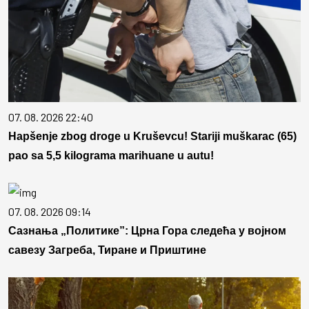
07. 08. 2026 22:40
Hapšenje zbog droge u Kruševcu! Stariji muškarac (65)
pao sa 5,5 kilograma marihuane u autu!
07. 08. 2026 09:14
Сазнања „Политике”: Црна Гора следећа у војном
савезу Загреба, Тиране и Приштине