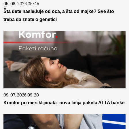
05. 08. 2026 06:45
Šta dete nasleđuje od oca, a šta od majke? Sve što
treba da znate o genetici
09. 07. 2026 09:20
Komfor po meri klijenata: nova linija paketa ALTA banke