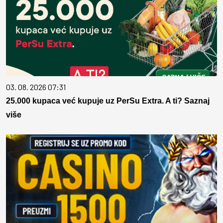
03. 08. 2026 07:31
25.000 kupaca već kupuje uz PerSu Extra. A ti? Saznaj
više