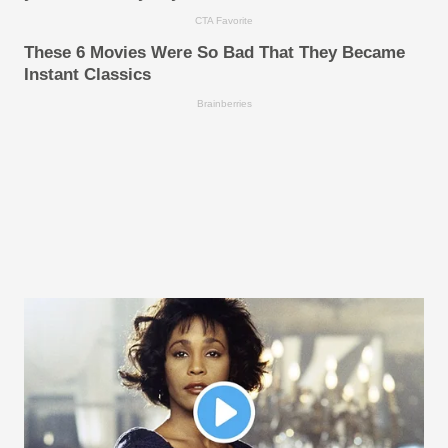
CTA Favorite
These 6 Movies Were So Bad That They Became
Instant Classics
Brainberries