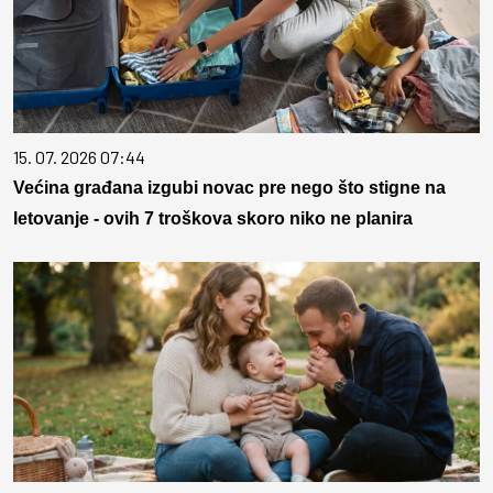
15. 07. 2026 07:44
Većina građana izgubi novac pre nego što stigne na
letovanje - ovih 7 troškova skoro niko ne planira