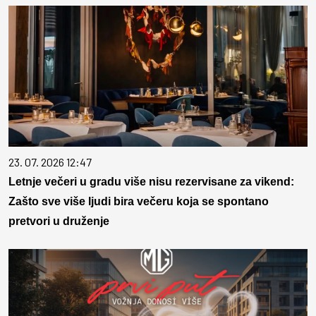
23. 07. 2026 12:47
Letnje večeri u gradu više nisu rezervisane za vikend:
Zašto sve više ljudi bira večeru koja se spontano
pretvori u druženje