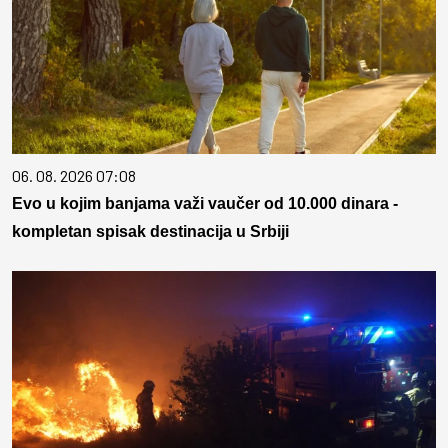
06. 08. 2026 07:08
Evo u kojim banjama važi vaučer od 10.000 dinara -
kompletan spisak destinacija u Srbiji