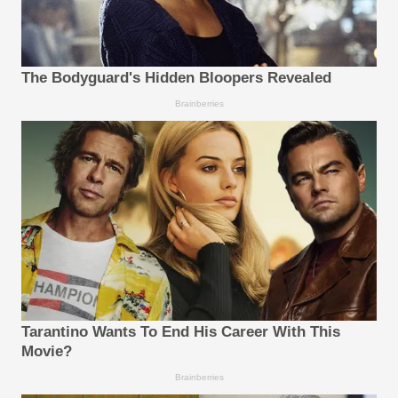
The Bodyguard's Hidden Bloopers Revealed
Brainberries
Tarantino Wants To End His Career With This
Movie?
Brainberries