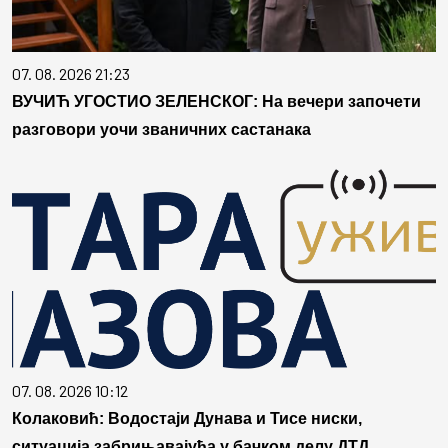
07. 08. 2026 21:23
ВУЧИЋ УГОСТИО ЗЕЛЕНСКОГ: На вечери започети
разговори уочи званичних састанака
07. 08. 2026 10:12
Колаковић: Водостаји Дунава и Тисе ниски,
ситуација забрињавајућа у бачком делу ДТД