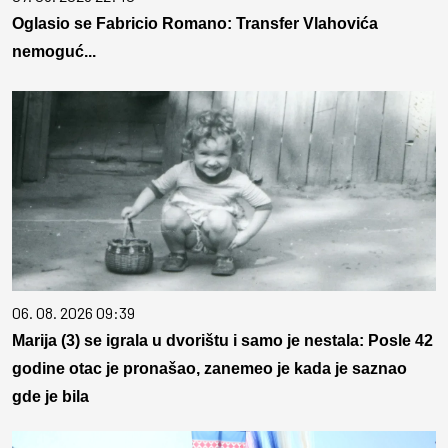
Oglasio se Fabricio Romano: Transfer Vlahovića
nemoguć...
06. 08. 2026 09:39
Marija (3) se igrala u dvorištu i samo je nestala: Posle 42
godine otac je pronašao, zanemeo je kada je saznao
gde je bila