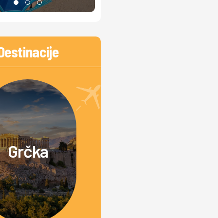
Destinacije
Grčka