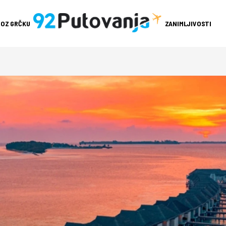
ROZ GRČKU
ZANIMLJIVOSTI