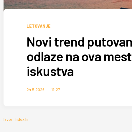
LETOVANJE
Novi trend putovan
odlaze na ova mes
iskustva
24.5.2026.
11:27
Izvor: Index.hr