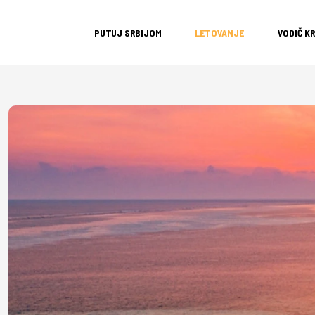
PUTUJ SRBIJOM
LETOVANJE
VODIČ K