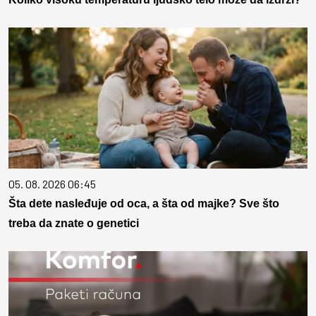
05. 08. 2026 06:45
Šta dete nasleđuje od oca, a šta od majke? Sve što
treba da znate o genetici