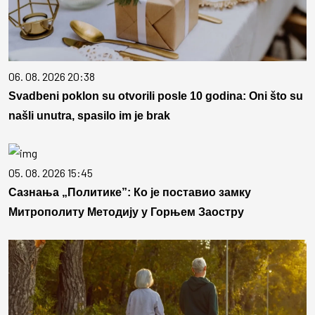
06. 08. 2026 20:38
Svadbeni poklon su otvorili posle 10 godina: Oni što su
našli unutra, spasilo im je brak
05. 08. 2026 15:45
Сазнања „Политике”: Ко је поставио замку
Митрополиту Методију у Горњем Заостру