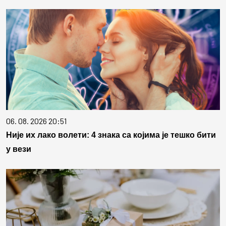
06. 08. 2026 20:51
Није их лако волети: 4 знака са којима је тешко бити
у вези