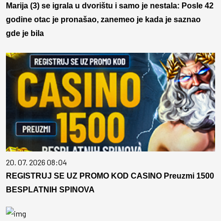
Marija (3) se igrala u dvorištu i samo je nestala: Posle 42
godine otac je pronašao, zanemeo je kada je saznao
gde je bila
20. 07. 2026 08:04
REGISTRUJ SE UZ PROMO KOD CASINO Preuzmi 1500
BESPLATNIH SPINOVA