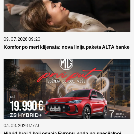
09. 07. 2026 09:20
Komfor po meri klijenata: nova linija paketa ALTA banke
03. 08. 2026 13:23
Hibrid broj 1 koji osvaja Evropu, sada po specijalnoj