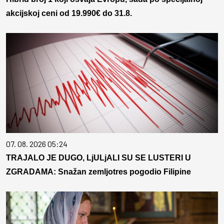
akcijskoj ceni od 19.990€ do 31.8.
07. 08. 2026 05:24
TRAJALO JE DUGO, LjULjALI SU SE LUSTERI U
ZGRADAMA: Snažan zemljotres pogodio Filipine