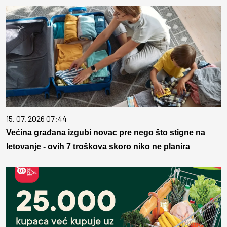
15. 07. 2026 07:44
Većina građana izgubi novac pre nego što stigne na
letovanje - ovih 7 troškova skoro niko ne planira