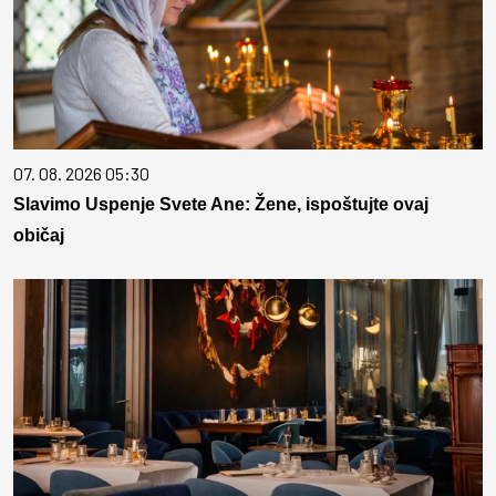
07. 08. 2026 05:30
Slavimo Uspenje Svete Ane: Žene, ispoštujte ovaj
običaj