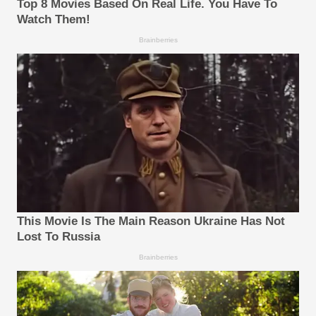
Top 8 Movies Based On Real Life. You Have To
Watch Them!
Brainberries
This Movie Is The Main Reason Ukraine Has Not
Lost To Russia
Brainberries