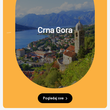
Crna Gora
Pogledaj sve