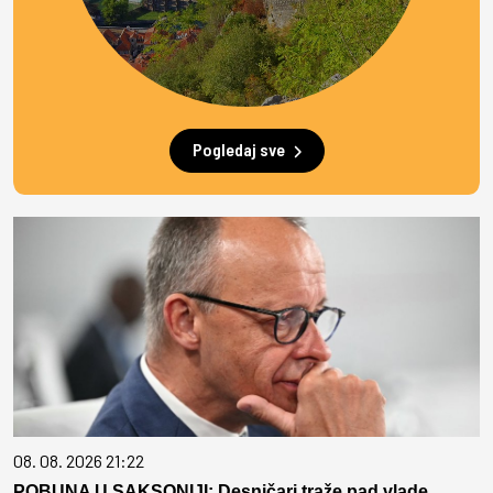
Pogledaj sve
08. 08. 2026 21:22
POBUNA U SAKSONIJI: Desničari traže pad vlade,