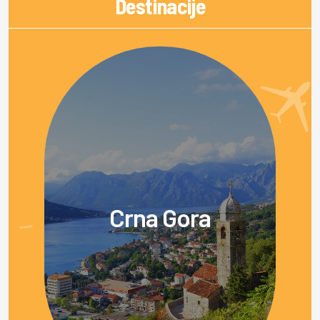
Destinacije
Crna Gora