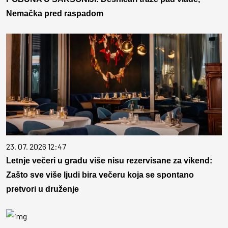
Nemačka pred raspadom
23. 07. 2026 12:47
Letnje večeri u gradu više nisu rezervisane za vikend:
Zašto sve više ljudi bira večeru koja se spontano
pretvori u druženje