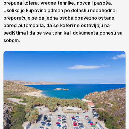
prepuna kofera, vredne tehnike, novca i pasoša.
Ukoliko je kupovina odmah po dolasku neophodna,
preporučuje se da jedna osoba obavezno ostane
pored automobila, da se koferi ne ostavljaju na
sedištima i da se sva tehnika i dokumenta ponesu sa
sobom.