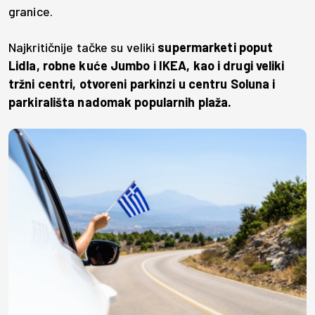
granice.
Najkritičnije tačke su veliki
supermarketi poput
Lidla, robne kuće Jumbo i IKEA, kao i drugi veliki
tržni centri, otvoreni parkinzi u centru Soluna i
parkirališta nadomak popularnih plaža.