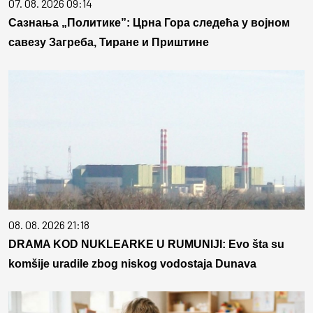
07. 08. 2026 09:14
Сазнања „Политике”: Црна Гора следећа у војном
савезу Загреба, Тиране и Приштине
08. 08. 2026 21:18
DRAMA KOD NUKLEARKE U RUMUNIJI: Evo šta su
komšije uradile zbog niskog vodostaja Dunava