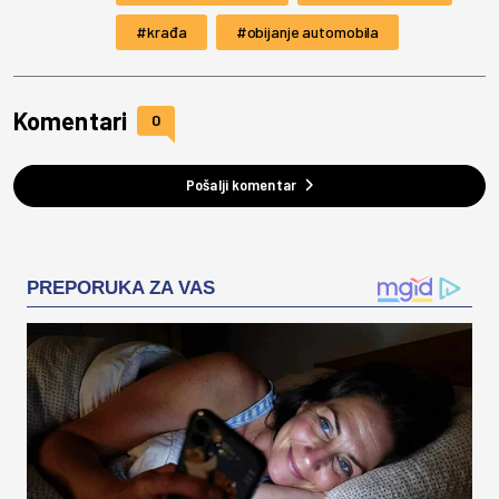
krađa
obijanje automobila
Komentari
0
Pošalji komentar
PREPORUKA ZA VAS