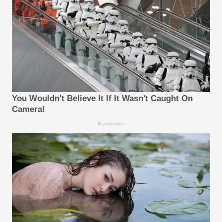
You Wouldn't Believe It If It Wasn't Caught On
Camera!
Brainberries