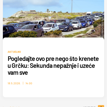
EPA-EFE/CHRISTOS YANTSIS
AKTUELNO
Pogledajte ovo pre nego što krenete
u Grčku: Sekunda nepažnje i uzeće
vam sve
18.5.2026.
14:00