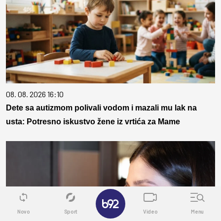
08. 08. 2026 16:10
Dete sa autizmom polivali vodom i mazali mu lak na
usta: Potresno iskustvo žene iz vrtića za Mame
✕
Novo
Sport
Video
Menu