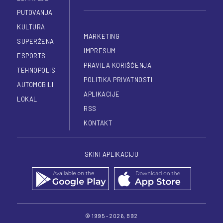
PUTOVANJA
KULTURA
MARKETING
SUPERŽENA
IMPRESUM
ESPORTS
PRAVILA KORIŠĆENJA
TEHNOPOLIS
POLITIKA PRIVATNOSTI
AUTOMOBILI
APLIKACIJE
LOKAL
RSS
KONTAKT
SKINI APLIKACIJU
© 1995 - 2026, B92