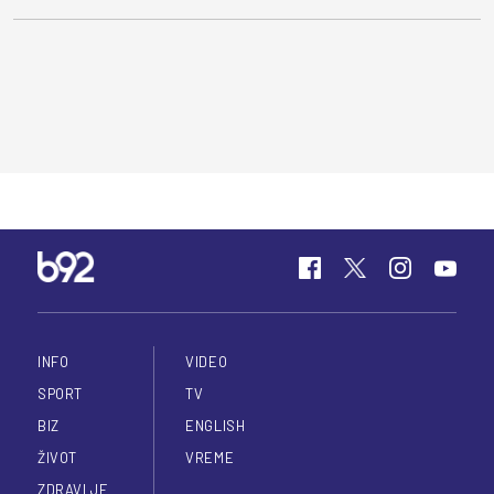
INFO
VIDEO
SPORT
TV
BIZ
ENGLISH
ŽIVOT
VREME
ZDRAVLJE