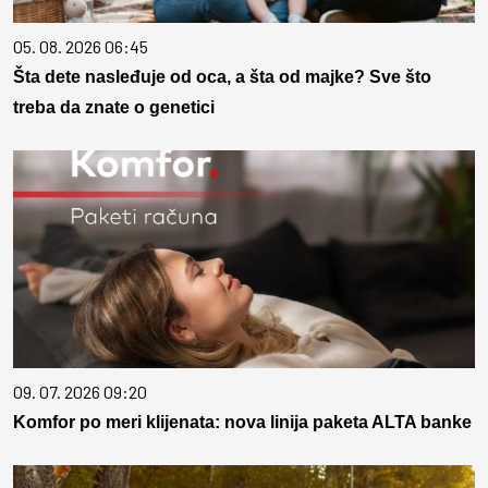
05. 08. 2026 06:45
Šta dete nasleđuje od oca, a šta od majke? Sve što
treba da znate o genetici
09. 07. 2026 09:20
Komfor po meri klijenata: nova linija paketa ALTA banke