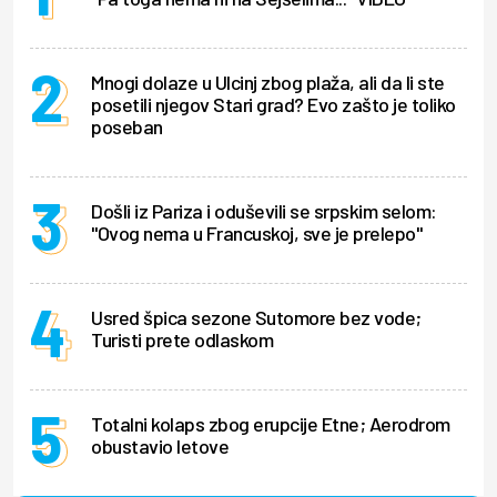
Mnogi dolaze u Ulcinj zbog plaža, ali da li ste
posetili njegov Stari grad? Evo zašto je toliko
poseban
Došli iz Pariza i oduševili se srpskim selom:
"Ovog nema u Francuskoj, sve je prelepo"
Usred špica sezone Sutomore bez vode;
Turisti prete odlaskom
Totalni kolaps zbog erupcije Etne; Aerodrom
obustavio letove