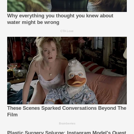
Why everything you thought you knew about
water might be wrong
CTA Love
These Scenes Sparked Conversations Beyond The
Film
Brainberries
Plastic Surgery Splurge: Instagram Model's Quest