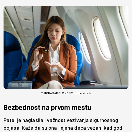
THICHA SATAPITANON/Shutterstock
Bezbednost na prvom mestu
Patel je naglasila i važnost vezivanja sigurnosnog
pojasa. Kaže da su ona i njena deca vezani kad god