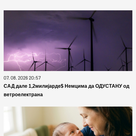
07. 08. 2026 20:57
САД дале 1,2милијарде$ Немцима да ОДУСТАНУ од
ветроелектрана