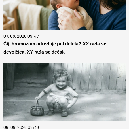
07. 08. 2026 09:47
Čiji hromozom određuje pol deteta? XX rađa se
devojčica, XY rađa se dečak
06. 08. 2026 09:39