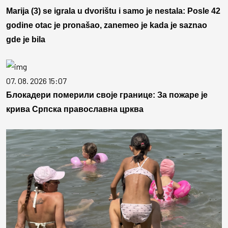
Marija (3) se igrala u dvorištu i samo je nestala: Posle 42
godine otac je pronašao, zanemeo je kada je saznao
gde je bila
07. 08. 2026 15:07
Блокадери померили своје границе: За пожаре је
крива Српска православна црква