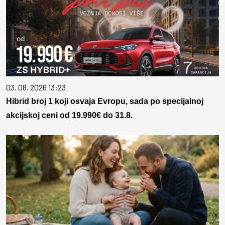
03. 08. 2026 13:23
Hibrid broj 1 koji osvaja Evropu, sada po specijalnoj
akcijskoj ceni od 19.990€ do 31.8.