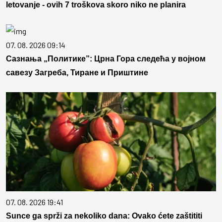
letovanje - ovih 7 troškova skoro niko ne planira
07. 08. 2026 09:14
Сазнања „Политике”: Црна Гора следећа у војном
савезу Загреба, Тиране и Приштине
07. 08. 2026 19:41
Sunce ga sprži za nekoliko dana: Ovako ćete zaštititi