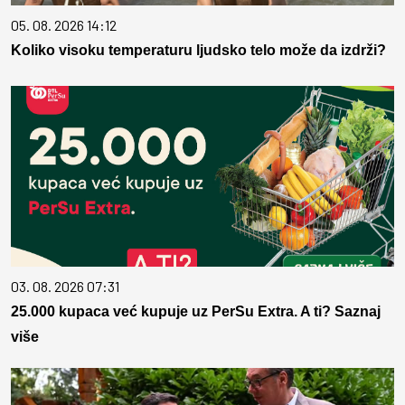
05. 08. 2026 14:12
Koliko visoku temperaturu ljudsko telo može da izdrži?
03. 08. 2026 07:31
25.000 kupaca već kupuje uz PerSu Extra. A ti? Saznaj
više