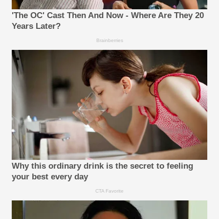
'The OC' Cast Then And Now - Where Are They 20
Years Later?
Brainberries
Why this ordinary drink is the secret to feeling
your best every day
CTA Favorite