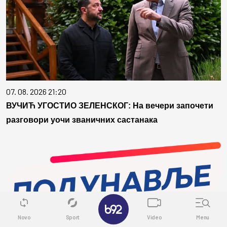
07. 08. 2026 21:20
ВУЧИЋ УГОСТИО ЗЕЛЕНСКОГ: На вечери започети
разговори уочи званичних састанака
✕
Novo
Sport
Video
Menu