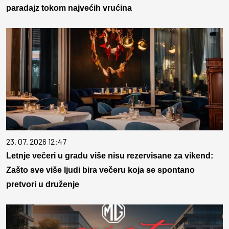
paradajz tokom najvećih vrućina
23. 07. 2026 12:47
Letnje večeri u gradu više nisu rezervisane za vikend:
Zašto sve više ljudi bira večeru koja se spontano
pretvori u druženje