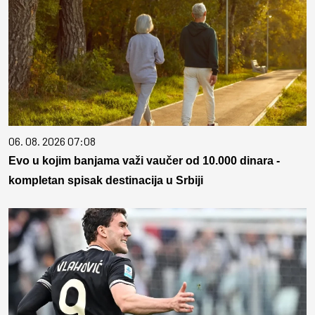
06. 08. 2026 07:08
Evo u kojim banjama važi vaučer od 10.000 dinara -
kompletan spisak destinacija u Srbiji