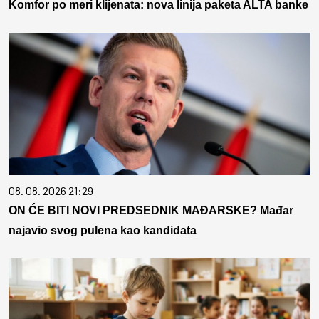
Komfor po meri klijenata: nova linija paketa ALTA banke
08. 08. 2026 21:29
ON ĆE BITI NOVI PREDSEDNIK MAĐARSKE? Mađar
najavio svog pulena kao kandidata