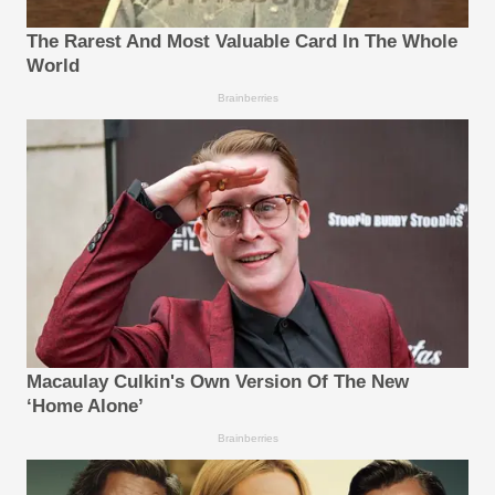
The Rarest And Most Valuable Card In The Whole
World
Brainberries
Macaulay Culkin's Own Version Of The New
‘Home Alone’
Brainberries