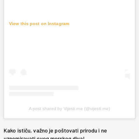
View this post on Instagram
A post shared by Vijesti.me (@vijesti.me)
Kako ističu, važno je poštovati prirodu i ne
uznemiravati ovog morskog diva!