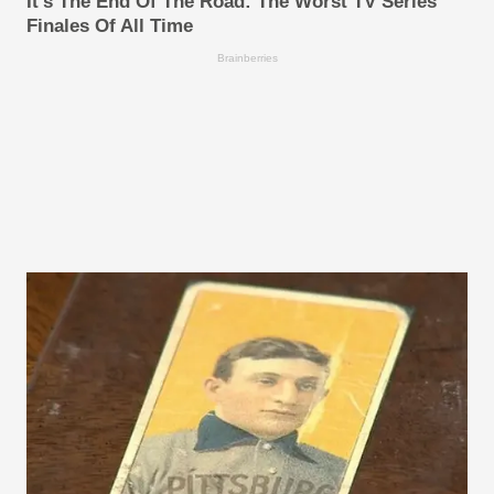
It's The End Of The Road: The Worst TV Series
Finales Of All Time
Brainberries