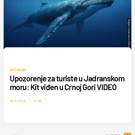
Dejan Lazarevic/Shutterstock
AKTUELNO
Upozorenje za turiste u Jadranskom
moru: Kit viđen u Crnoj Gori VIDEO
26.6.2025.
12:35