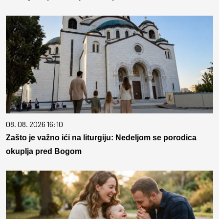
08. 08. 2026 16:10
Zašto je važno ići na liturgiju: Nedeljom se porodica
okuplja pred Bogom