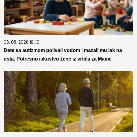
08. 08. 2026 16:10
Dete sa autizmom polivali vodom i mazali mu lak na
usta: Potresno iskustvo žene iz vrtića za Mame