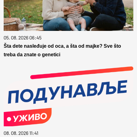
05. 08. 2026 06:45
Šta dete nasleđuje od oca, a šta od majke? Sve što
treba da znate o genetici
08. 08. 2026 11:41