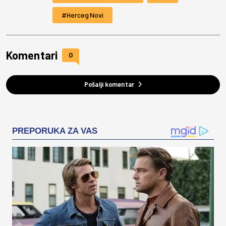
Herceg Novi
Komentari
0
Pošalji komentar
PREPORUKA ZA VAS