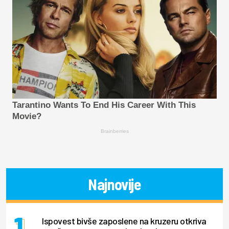
Tarantino Wants To End His Career With This
Movie?
Brainberries
Najnovije
Ispovest bivše zaposlene na kruzeru otkriva