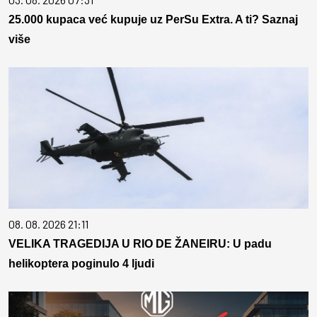
25.000 kupaca već kupuje uz PerSu Extra. A ti? Saznaj
više
08. 08. 2026 21:11
VELIKA TRAGEDIJA U RIO DE ŽANEIRU: U padu
helikoptera poginulo 4 ljudi