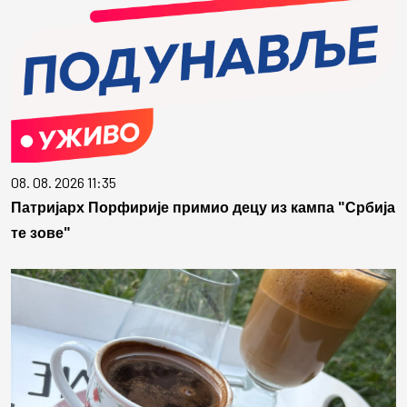
08. 08. 2026 11:35
Патријарх Порфирије примио децу из кампа "Србија
те зове"