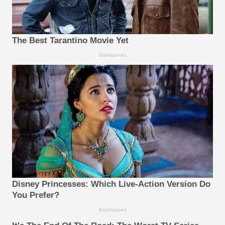
The Best Tarantino Movie Yet
Brainberries
Disney Princesses: Which Live-Action Version Do
You Prefer?
Brainberries