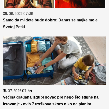
08. 08. 2026 07:36
Samo da mi dete bude dobro: Danas se majke mole
Svetoj Petki
15. 07. 2026 07:44
Većina građana izgubi novac pre nego što stigne na
letovanje - ovih 7 troškova skoro niko ne planira