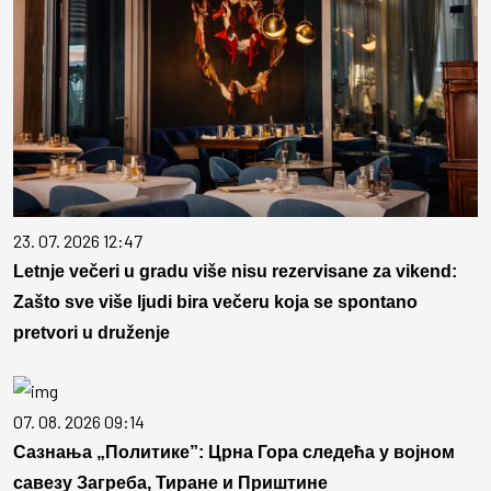
23. 07. 2026 12:47
Letnje večeri u gradu više nisu rezervisane za vikend:
Zašto sve više ljudi bira večeru koja se spontano
pretvori u druženje
07. 08. 2026 09:14
Сазнања „Политике”: Црна Гора следећа у војном
савезу Загреба, Тиране и Приштине