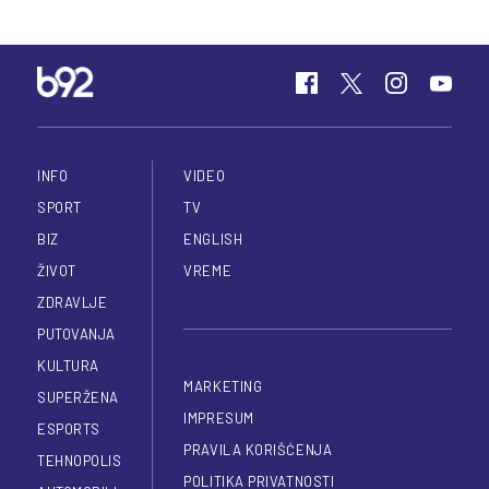
INFO
VIDEO
SPORT
TV
BIZ
ENGLISH
ŽIVOT
VREME
ZDRAVLJE
PUTOVANJA
KULTURA
MARKETING
SUPERŽENA
IMPRESUM
ESPORTS
PRAVILA KORIŠĆENJA
TEHNOPOLIS
POLITIKA PRIVATNOSTI