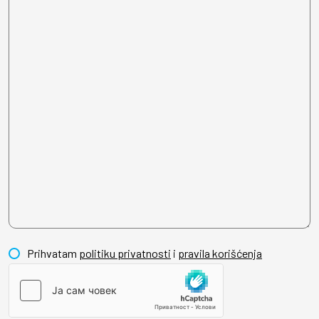
Prihvatam
politiku privatnosti
i
pravila korišćenja