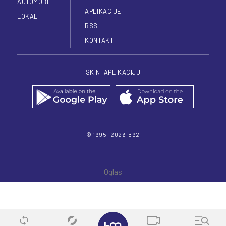
AUTOMOBILI
APLIKACIJE
LOKAL
RSS
KONTAKT
SKINI APLIKACIJU
© 1995 - 2026, B92
✕