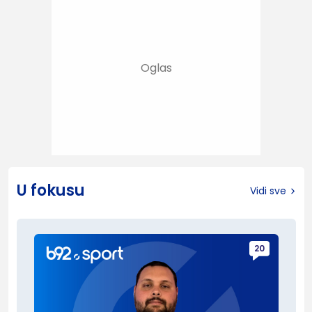
U fokusu
Vidi sve
20