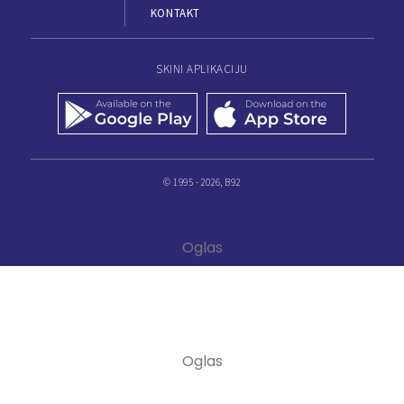
KONTAKT
SKINI APLIKACIJU
© 1995 - 2026, B92