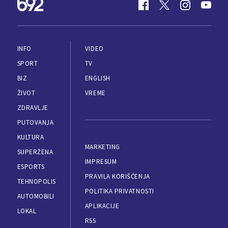
INFO
VIDEO
SPORT
TV
BIZ
ENGLISH
ŽIVOT
VREME
ZDRAVLJE
PUTOVANJA
KULTURA
MARKETING
SUPERŽENA
IMPRESUM
ESPORTS
PRAVILA KORIŠĆENJA
TEHNOPOLIS
POLITIKA PRIVATNOSTI
AUTOMOBILI
APLIKACIJE
LOKAL
RSS