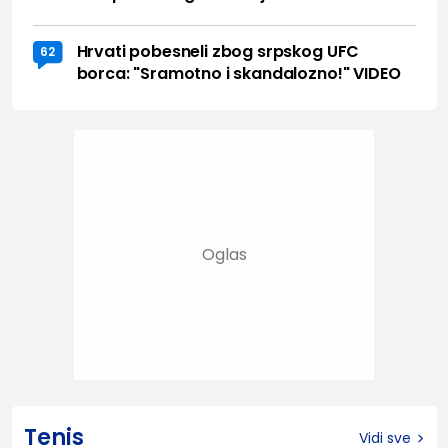
Hrvati pobesneli zbog srpskog UFC
62
borca: "Sramotno i skandalozno!" VIDEO
Tenis
Vidi sve