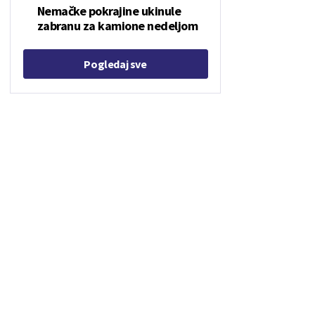
Nemačke pokrajine ukinule
zabranu za kamione nedeljom
Pogledaj sve