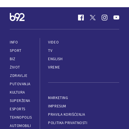
INFO
VIDEO
SPORT
TV
BIZ
ENGLISH
ŽIVOT
VREME
ZDRAVLJE
PUTOVANJA
KULTURA
MARKETING
SUPERŽENA
IMPRESUM
ESPORTS
PRAVILA KORIŠĆENJA
TEHNOPOLIS
POLITIKA PRIVATNOSTI
AUTOMOBILI