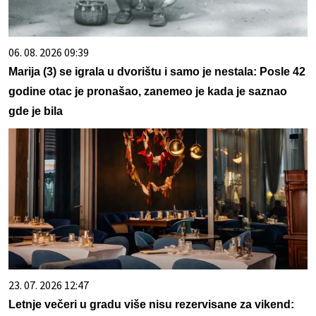
06. 08. 2026 09:39
Marija (3) se igrala u dvorištu i samo je nestala: Posle 42
godine otac je pronašao, zanemeo je kada je saznao
gde je bila
23. 07. 2026 12:47
Letnje večeri u gradu više nisu rezervisane za vikend: