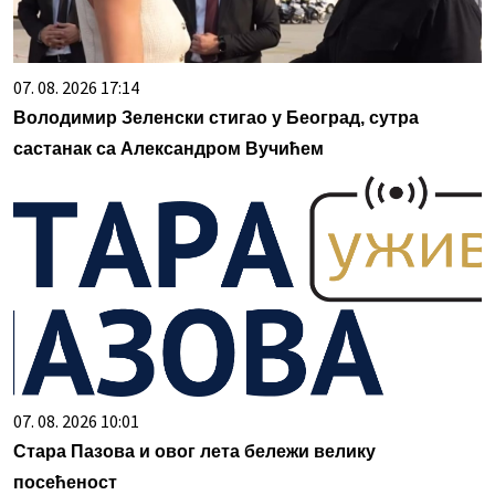
07. 08. 2026 17:14
Володимир Зеленски стигао у Београд, сутра
састанак са Александром Вучићем
07. 08. 2026 10:01
Стара Пазова и овог лета бележи велику
посећеност