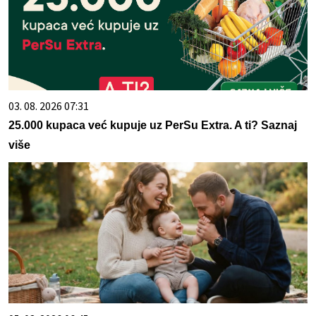
03. 08. 2026 07:31
25.000 kupaca već kupuje uz PerSu Extra. A ti? Saznaj
više