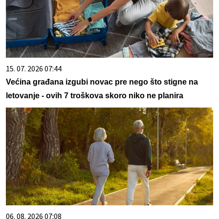
15. 07. 2026 07:44
Većina građana izgubi novac pre nego što stigne na
letovanje - ovih 7 troškova skoro niko ne planira
06. 08. 2026 07:08