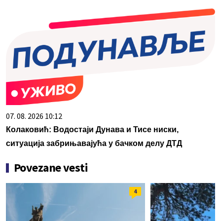
07. 08. 2026 10:12
Колаковић: Водостаји Дунава и Тисе ниски,
ситуација забрињавајућа у бачком делу ДТД
Povezane vesti
4