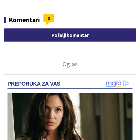
0
Komentari
Pošalji komentar
PREPORUKA ZA VAS