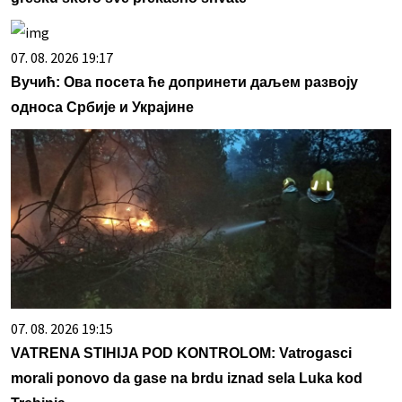
07. 08. 2026 19:17
Вучић: Ова посета ће допринети даљем развоју
односа Србије и Украјине
07. 08. 2026 19:15
VATRENA STIHIJA POD KONTROLOM: Vatrogasci
morali ponovo da gase na brdu iznad sela Luka kod