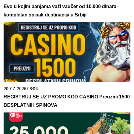
Evo u kojim banjama važi vaučer od 10.000 dinara -
kompletan spisak destinacija u Srbiji
20. 07. 2026 08:04
REGISTRUJ SE UZ PROMO KOD CASINO Preuzmi 1500
BESPLATNIH SPINOVA