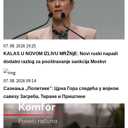
07. 08. 2026 19:25
KALAS U NOVOM IZLIVU MRŽNjE: Novi ruski napadi
dodatni razlog za pooštravanje sankcija Moskvi
07. 08. 2026 09:14
Сазнања „Политике”: Црна Гора следећа у војном
савезу Загреба, Тиране и Приштине