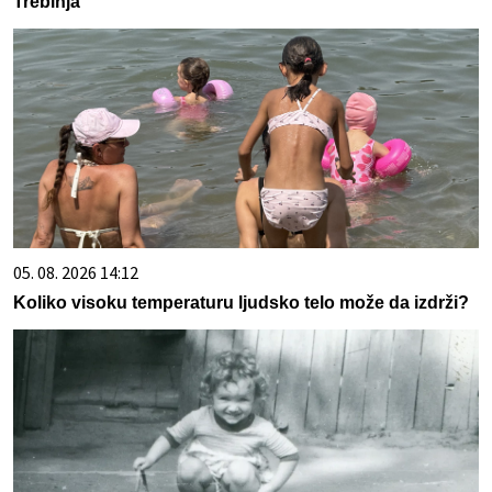
Trebinja
05. 08. 2026 14:12
Koliko visoku temperaturu ljudsko telo može da izdrži?