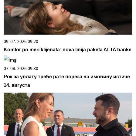
09. 07. 2026 09:20
Komfor po meri klijenata: nova linija paketa ALTA banke
07. 08. 2026 09:30
Рок за уплату треће рате пореза на имовину истиче
14. августа