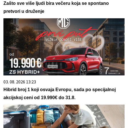
Zašto sve više ljudi bira večeru koja se spontano
pretvori u druženje
03. 08. 2026 13:23
Hibrid broj 1 koji osvaja Evropu, sada po specijalnoj
akcijskoj ceni od 19.990€ do 31.8.