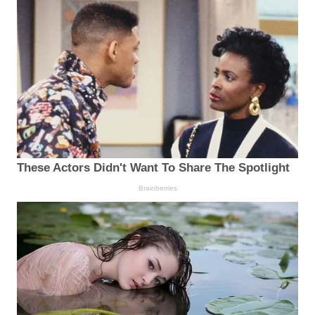
These Actors Didn't Want To Share The Spotlight
Brainberries