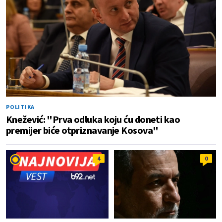
POLITIKA
Knežević: "Prva odluka koju ću doneti kao
premijer biće otpriznavanje Kosova"
4
0