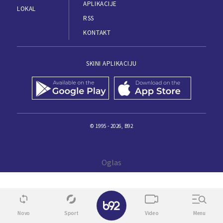
APLIKACIJE
LOKAL
RSS
KONTAKT
SKINI APLIKACIJU
© 1995 - 2026, B92
✕
Novo
Sport
Video
Menu