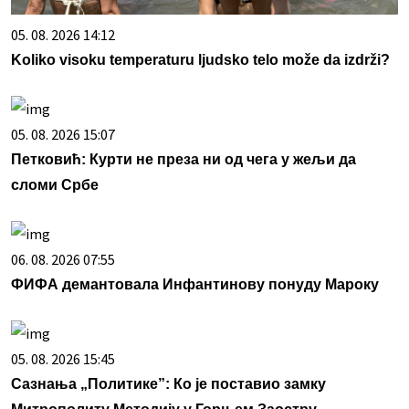
05. 08. 2026 14:12
Koliko visoku temperaturu ljudsko telo može da izdrži?
05. 08. 2026 15:07
Петковић: Курти не преза ни од чега у жељи да
сломи Србе
06. 08. 2026 07:55
ФИФА демантовала Инфантинову понуду Мароку
05. 08. 2026 15:45
Сазнања „Политике”: Ко је поставио замку