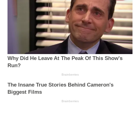
Why Did He Leave At The Peak Of This Show's
Run?
Brainberries
The Insane True Stories Behind Cameron's
Biggest Films
Brainberries