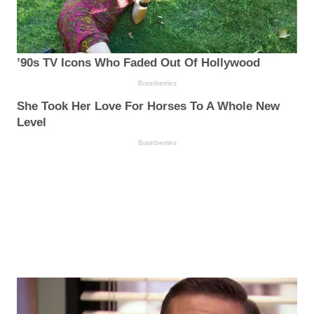
’90s TV Icons Who Faded Out Of Hollywood
Brainberries
She Took Her Love For Horses To A Whole New
Level
Brainberries