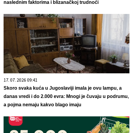
naslednim faktorima i blizanačkoj trudnoći
17. 07. 2026 09:41
Skoro svaka kuća u Jugoslaviji imala je ovu lampu, a
danas vredi i do 2.000 evra: Mnogi je čuvaju u podrumu,
a pojma nemaju kakvo blago imaju