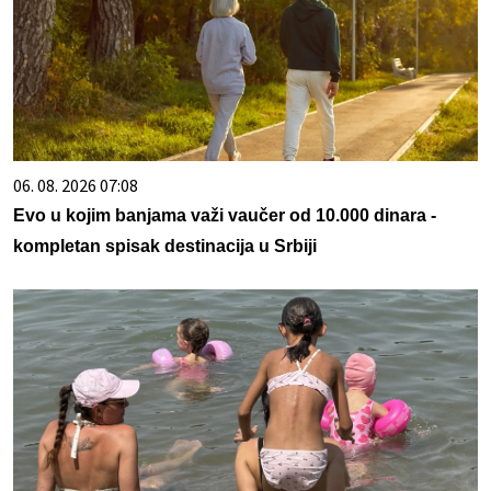
06. 08. 2026 07:08
Evo u kojim banjama važi vaučer od 10.000 dinara -
kompletan spisak destinacija u Srbiji