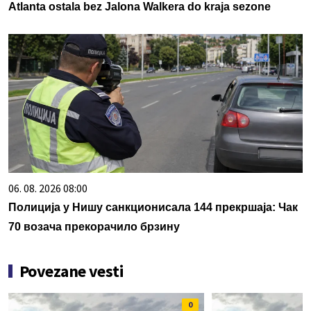
Atlanta ostala bez Jalona Walkera do kraja sezone
06. 08. 2026 08:00
Полиција у Нишу санкционисала 144 прекршаја: Чак
70 возача прекорачило брзину
Povezane vesti
0