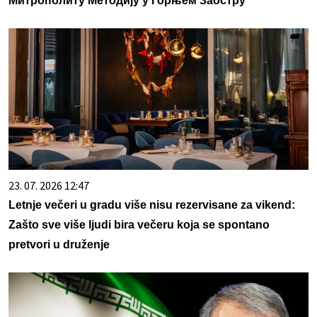
Митрополиту Методију у Горњем Заостру
23. 07. 2026 12:47
Letnje večeri u gradu više nisu rezervisane za vikend:
Zašto sve više ljudi bira večeru koja se spontano
pretvori u druženje