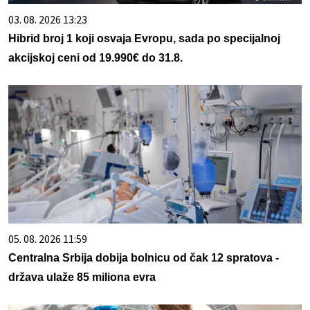
03. 08. 2026 13:23
Hibrid broj 1 koji osvaja Evropu, sada po specijalnoj
akcijskoj ceni od 19.990€ do 31.8.
05. 08. 2026 11:59
Centralna Srbija dobija bolnicu od čak 12 spratova -
država ulaže 85 miliona evra