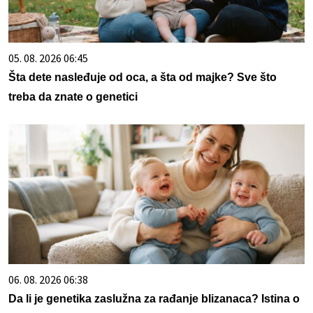
05. 08. 2026 06:45
Šta dete nasleđuje od oca, a šta od majke? Sve što
treba da znate o genetici
06. 08. 2026 06:38
Da li je genetika zaslužna za rađanje blizanaca? Istina o