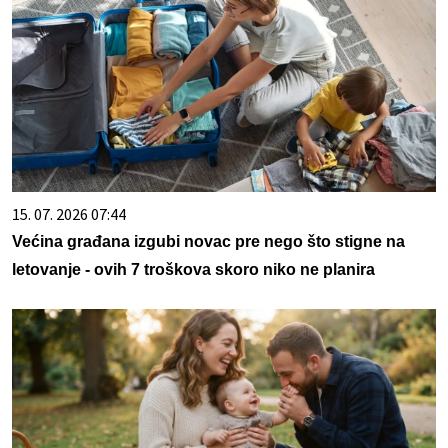
15. 07. 2026 07:44
Većina građana izgubi novac pre nego što stigne na
letovanje - ovih 7 troškova skoro niko ne planira