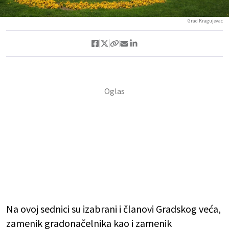
Grad Kragujevac
Na ovoj sednici su izabrani i članovi Gradskog veća,
zamenik gradonačelnika kao i zamenik