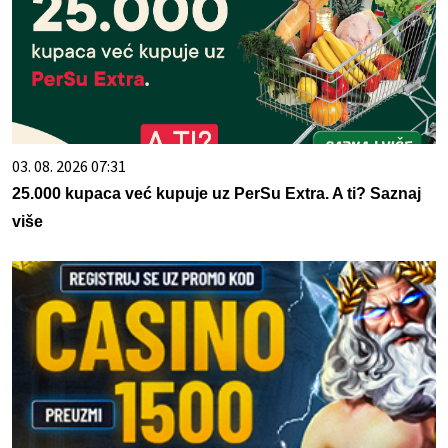
03. 08. 2026 07:31
25.000 kupaca već kupuje uz PerSu Extra. A ti? Saznaj
više