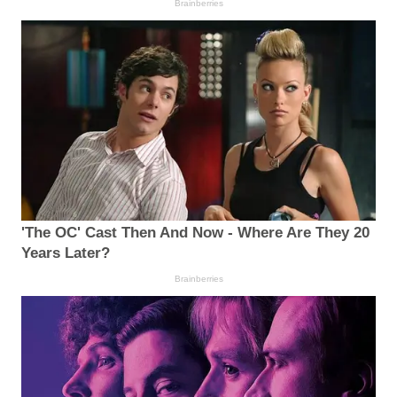
Brainberries
'The OC' Cast Then And Now - Where Are They 20
Years Later?
Brainberries