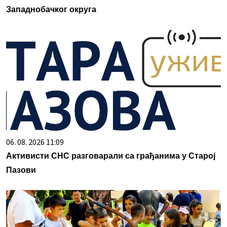
Западнобачког округа
06. 08. 2026 11:09
Активисти СНС разговарали са грађанима у Старој
Пазови