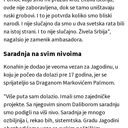
ovde nije zaboravljena, dok se tamo uništavaju
ruski grobovi. I to je potvrda koliko smo bliski
narodi. I nije slučajno da smo u dva svetska rata bili
na istoj strani. I to nije slučajno. Živela Srbija",
nagalsio je zamenik ambasadora.
Saradnja na svim nivoima
Konahin je dodao je veoma vezan za Jagodinu, u
koju je počeo da dolazi pre 17 godina, jer se
sprijateljio sa Draganom Markovićem Palmom.
"Više puta sam dolazio. Imali smo zajedničke
projekte. Sa njegovim sinom Daliborom saradnju
smo podigli na viši nivo. Saradnja je mnogo
ozbiljnija i, rekao bih, sistemtska. Gradu Jagodini