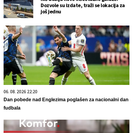
Dozvole su izdate, traži se lokacija za
još jednu
06. 08. 2026 22:20
Dan pobede nad Englezima poglašen za nacionalni dan
fudbala