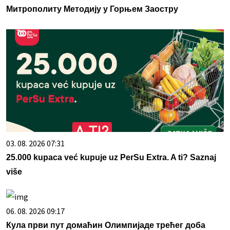
Митрополиту Методију у Горњем Заостру
03. 08. 2026 07:31
25.000 kupaca već kupuje uz PerSu Extra. A ti? Saznaj
više
06. 08. 2026 09:17
Кула први пут домаћин Олимпијаде трећег доба