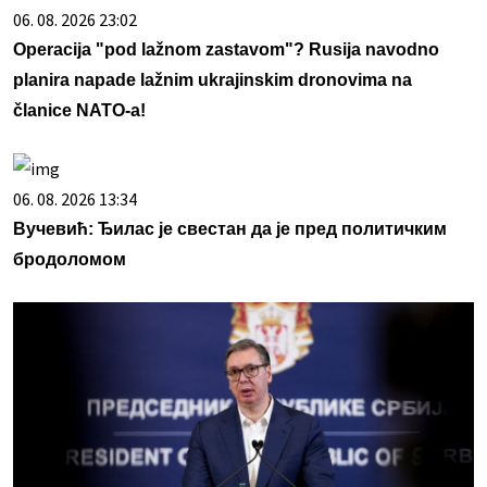
06. 08. 2026 23:02
Operacija "pod lažnom zastavom"? Rusija navodno
planira napade lažnim ukrajinskim dronovima na
članice NATO-a!
06. 08. 2026 13:34
Вучевић: Ђилас је свестан да је пред политичким
бродоломом