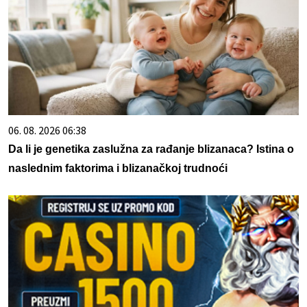
06. 08. 2026 06:38
Da li je genetika zaslužna za rađanje blizanaca? Istina o
naslednim faktorima i blizanačkoj trudnoći