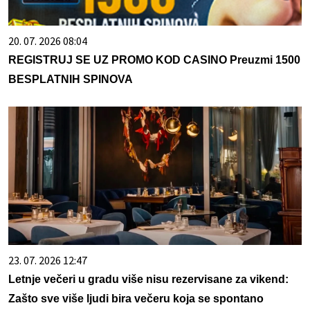
20. 07. 2026 08:04
REGISTRUJ SE UZ PROMO KOD CASINO Preuzmi 1500
BESPLATNIH SPINOVA
23. 07. 2026 12:47
Letnje večeri u gradu više nisu rezervisane za vikend:
Zašto sve više ljudi bira večeru koja se spontano