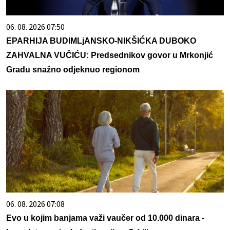
06. 08. 2026 07:50
EPARHIJA BUDIMLjANSKO-NIKŠIĆKA DUBOKO
ZAHVALNA VUČIĆU: Predsednikov govor u Mrkonjić
Gradu snažno odjeknuo regionom
06. 08. 2026 07:08
Evo u kojim banjama važi vaučer od 10.000 dinara -