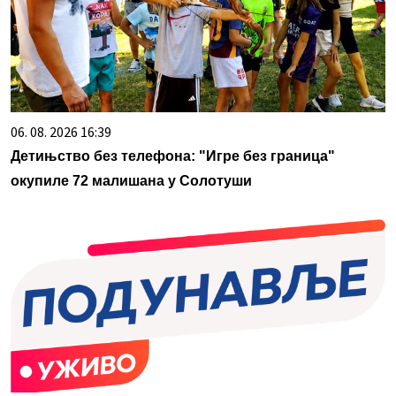
06. 08. 2026 16:39
Детињство без телефона: "Игре без граница"
окупиле 72 малишана у Солотуши