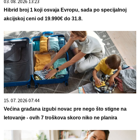
03. 08. 2026 13:23
Hibrid broj 1 koji osvaja Evropu, sada po specijalnoj
akcijskoj ceni od 19.990€ do 31.8.
15. 07. 2026 07:44
Većina građana izgubi novac pre nego što stigne na
letovanje - ovih 7 troškova skoro niko ne planira