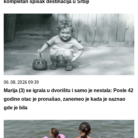
kompletan spisak destinacija u Srbiji
06. 08. 2026 09:39
Marija (3) se igrala u dvorištu i samo je nestala: Posle 42
godine otac je pronašao, zanemeo je kada je saznao
gde je bila