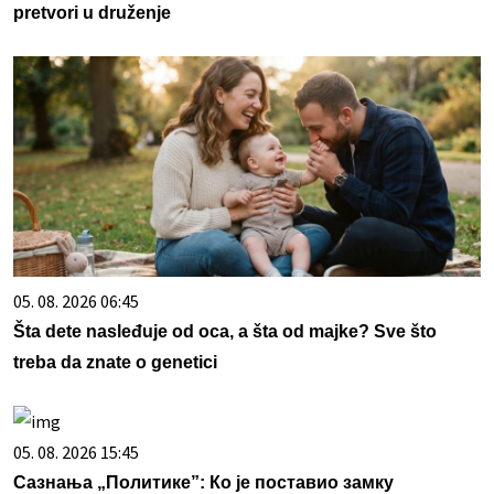
pretvori u druženje
05. 08. 2026 06:45
Šta dete nasleđuje od oca, a šta od majke? Sve što
treba da znate o genetici
05. 08. 2026 15:45
Сазнања „Политике”: Ко је поставио замку