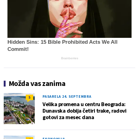
Hidden Sins: 15 Bible Prohibited Acts We All
Commit!
Brainberries
Možda vas zanima
PASARELA 24. SEPTEMBRA
5
Velika promena u centru Beograda:
Dunavska dobija četiri trake, radovi
gotovi za mesec dana
EKONOMIJA