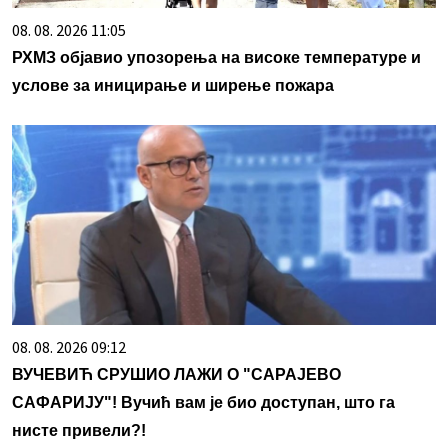
08. 08. 2026 11:05
РХМЗ објавио упозорења на високе температуре и
услове за иницирање и ширење пожара
08. 08. 2026 09:12
ВУЧЕВИЋ СРУШИО ЛАЖИ О "САРАЈЕВО
САФАРИЈУ"! Вучић вам је био доступан, што га
нисте привели?!