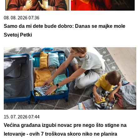
08. 08. 2026 07:36
Samo da mi dete bude dobro: Danas se majke mole
Svetoj Petki
15. 07. 2026 07:44
Većina građana izgubi novac pre nego što stigne na
letovanje - ovih 7 troškova skoro niko ne planira