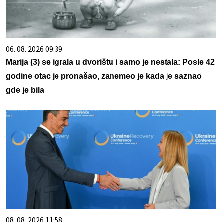
06. 08. 2026 09:39
Marija (3) se igrala u dvorištu i samo je nestala: Posle 42
godine otac je pronašao, zanemeo je kada je saznao
gde je bila
08. 08. 2026 11:58