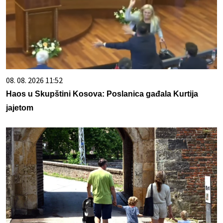
08. 08. 2026 11:52
Haos u Skupštini Kosova: Poslanica gađala Kurtija
jajetom