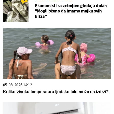
Ekonomisti sa zebnjom gledaju dolar:
"Mogli bismo da imamo majku svih
kriza"
05. 08. 2026 14:12
Koliko visoku temperaturu ljudsko telo može da izdrži?