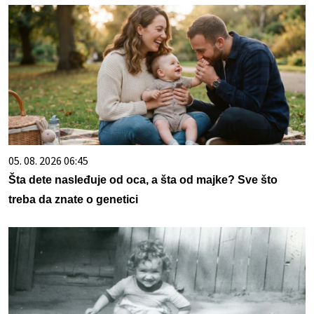
05. 08. 2026 06:45
Šta dete nasleđuje od oca, a šta od majke? Sve što
treba da znate o genetici