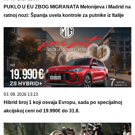
PUKLO U EU ZBOG MIGRANATA Melonijeva i Madrid na
ratnoj nozi: Španija uvela kontrole za putnike iz Italije
03. 08. 2026 13:23
Hibrid broj 1 koji osvaja Evropu, sada po specijalnoj
akcijskoj ceni od 19.990€ do 31.8.