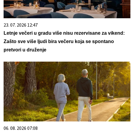
23. 07. 2026 12:47
Letnje večeri u gradu više nisu rezervisane za vikend:
Zašto sve više ljudi bira večeru koja se spontano
pretvori u druženje
06. 08. 2026 07:08