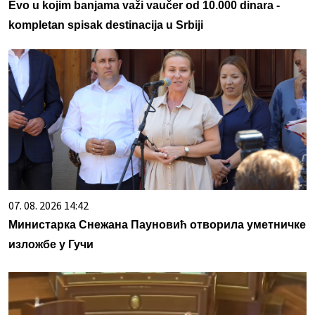
Evo u kojim banjama važi vaučer od 10.000 dinara -
kompletan spisak destinacija u Srbiji
07. 08. 2026 14:42
Министарка Снежана Пауновић отворила уметничке
изложбе у Гучи