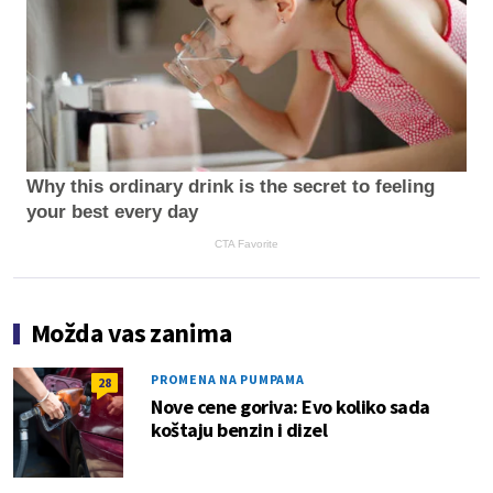
Why this ordinary drink is the secret to feeling
your best every day
CTA Favorite
Možda vas zanima
PROMENA NA PUMPAMA
28
Nove cene goriva: Evo koliko sada
koštaju benzin i dizel