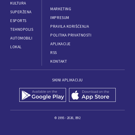
KULTURA
MARKETING
SUPERŽENA
IMPRESUM
ESPORTS
PRAVILA KORIŠĆENJA
TEHNOPOLIS
POLITIKA PRIVATNOSTI
AUTOMOBILI
APLIKACIJE
LOKAL
RSS
KONTAKT
SKINI APLIKACIJU
© 1995 - 2026, B92