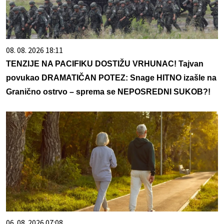
08. 08. 2026 18:11
TENZIJE NA PACIFIKU DOSTIŽU VRHUNAC! Tajvan
povukao DRAMATIČAN POTEZ: Snage HITNO izašle na
Granično ostrvo – sprema se NEPOSREDNI SUKOB?!
06. 08. 2026 07:08