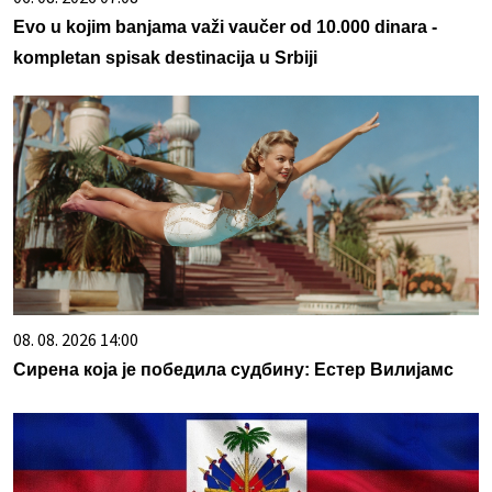
Evo u kojim banjama važi vaučer od 10.000 dinara -
kompletan spisak destinacija u Srbiji
08. 08. 2026 14:00
Сирена која је победила судбину: Естер Вилијамс