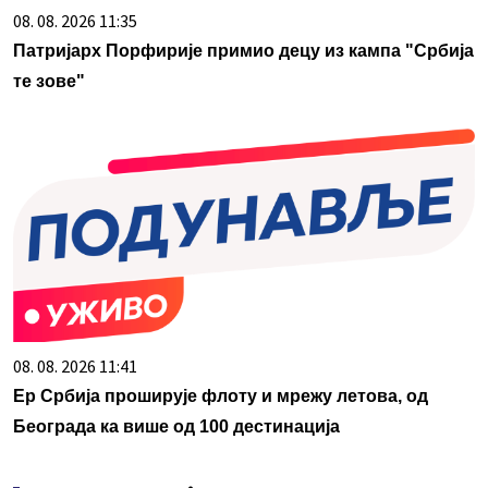
08. 08. 2026 11:35
Патријарх Порфирије примио децу из кампа "Србија
те зове"
08. 08. 2026 11:41
Ер Србија проширује флоту и мрежу летова, од
Београда ка више од 100 дестинација