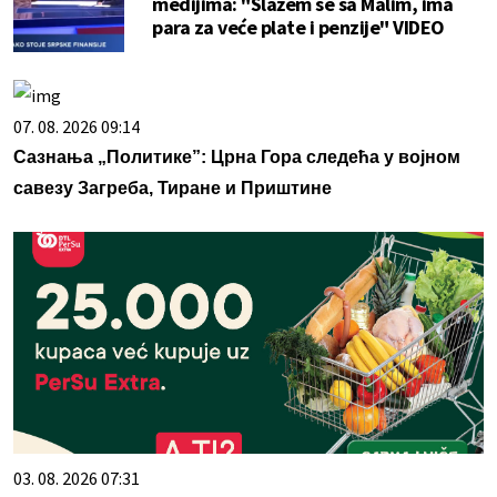
medijima: "Slažem se sa Malim, ima
para za veće plate i penzije" VIDEO
07. 08. 2026 09:14
Сазнања „Политике”: Црна Гора следећа у војном
савезу Загреба, Тиране и Приштине
03. 08. 2026 07:31