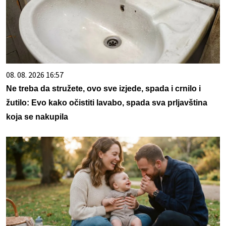
08. 08. 2026 16:57
Ne treba da stružete, ovo sve izjede, spada i crnilo i
žutilo: Evo kako očistiti lavabo, spada sva prljavština
koja se nakupila