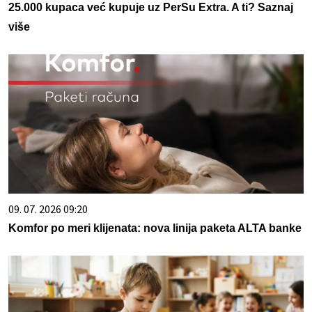
25.000 kupaca već kupuje uz PerSu Extra. A ti? Saznaj
više
09. 07. 2026 09:20
Komfor po meri klijenata: nova linija paketa ALTA banke