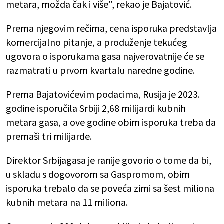
metara, možda čak i više", rekao je Bajatović.
Prema njegovim rečima, cena isporuka predstavlja
komercijalno pitanje, a produženje tekućeg
ugovora o isporukama gasa najverovatnije će se
razmatrati u prvom kvartalu naredne godine.
Prema Bajatovićevim podacima, Rusija je 2023.
godine isporučila Srbiji 2,68 milijardi kubnih
metara gasa, a ove godine obim isporuka treba da
premaši tri milijarde.
Direktor Srbijagasa je ranije govorio o tome da bi,
u skladu s dogovorom sa Gaspromom, obim
isporuka trebalo da se poveća zimi sa šest miliona
kubnih metara na 11 miliona.