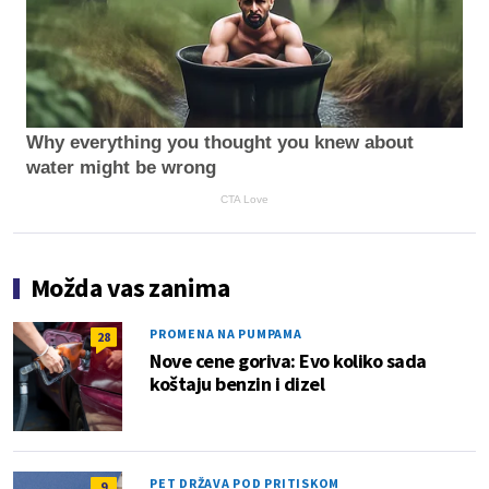
Why everything you thought you knew about
water might be wrong
CTA Love
Možda vas zanima
PROMENA NA PUMPAMA
28
Nove cene goriva: Evo koliko sada
koštaju benzin i dizel
PET DRŽAVA POD PRITISKOM
9