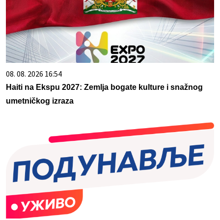
08. 08. 2026 16:54
Haiti na Ekspu 2027: Zemlja bogate kulture i snažnog
umetničkog izraza