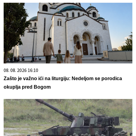
08. 08. 2026 16:10
Zašto je važno ići na liturgiju: Nedeljom se porodica
okuplja pred Bogom