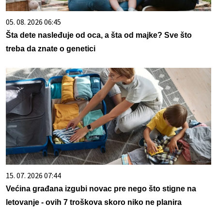
05. 08. 2026 06:45
Šta dete nasleđuje od oca, a šta od majke? Sve što
treba da znate o genetici
15. 07. 2026 07:44
Većina građana izgubi novac pre nego što stigne na
letovanje - ovih 7 troškova skoro niko ne planira