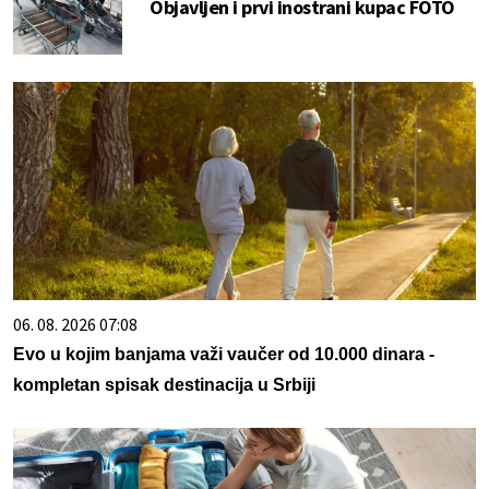
Objavljen i prvi inostrani kupac FOTO
06. 08. 2026 07:08
Evo u kojim banjama važi vaučer od 10.000 dinara -
kompletan spisak destinacija u Srbiji