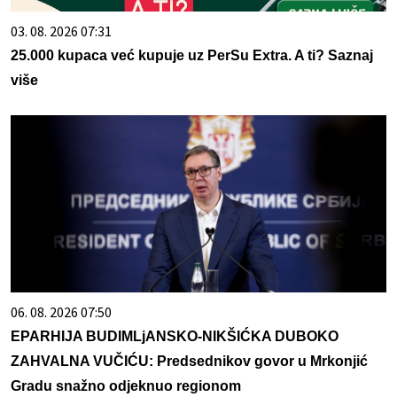
03. 08. 2026 07:31
25.000 kupaca već kupuje uz PerSu Extra. A ti? Saznaj
više
06. 08. 2026 07:50
EPARHIJA BUDIMLjANSKO-NIKŠIĆKA DUBOKO
ZAHVALNA VUČIĆU: Predsednikov govor u Mrkonjić
Gradu snažno odjeknuo regionom