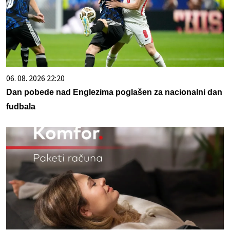
06. 08. 2026 22:20
Dan pobede nad Englezima poglašen za nacionalni dan
fudbala