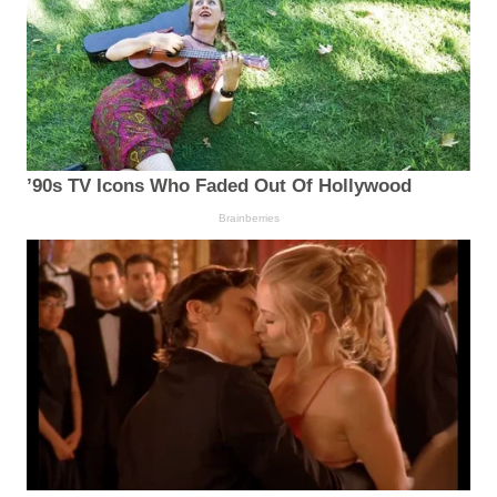
’90s TV Icons Who Faded Out Of Hollywood
Brainberries