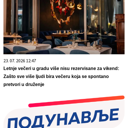
23. 07. 2026 12:47
Letnje večeri u gradu više nisu rezervisane za vikend:
Zašto sve više ljudi bira večeru koja se spontano
pretvori u druženje