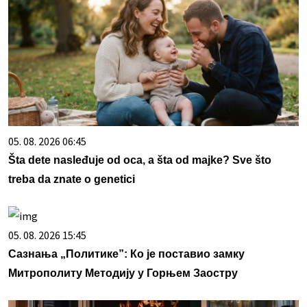
05. 08. 2026 06:45
Šta dete nasleđuje od oca, a šta od majke? Sve što
treba da znate o genetici
05. 08. 2026 15:45
Сазнања „Политике”: Ко је поставио замку
Митрополиту Методију у Горњем Заостру