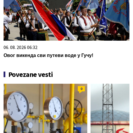
06. 08. 2026 06:32
Овог викенда сви путеви воде у Гучу!
Povezane vesti
0