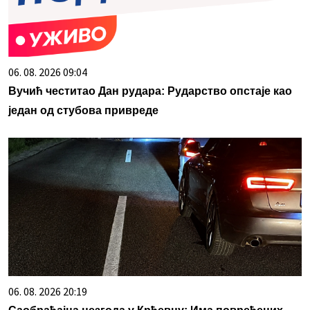
06. 08. 2026 09:04
Вучић честитао Дан рудара: Рударство опстаје као
један од стубова привреде
06. 08. 2026 20:19