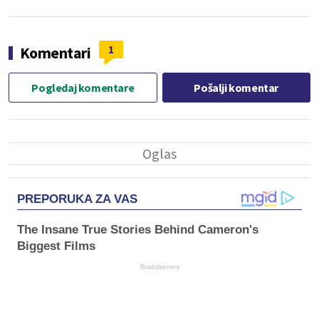
1
Komentari
Pogledaj komentare
Pošalji komentar
PREPORUKA ZA VAS
The Insane True Stories Behind Cameron's
Biggest Films
Brainberries