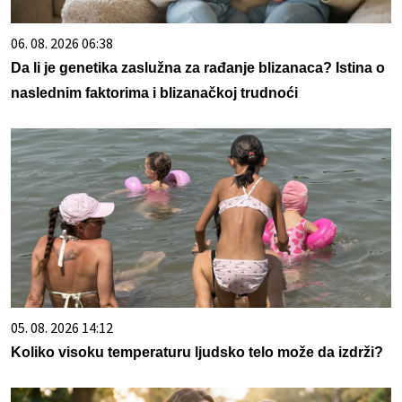
06. 08. 2026 06:38
Da li je genetika zaslužna za rađanje blizanaca? Istina o
naslednim faktorima i blizanačkoj trudnoći
05. 08. 2026 14:12
Koliko visoku temperaturu ljudsko telo može da izdrži?