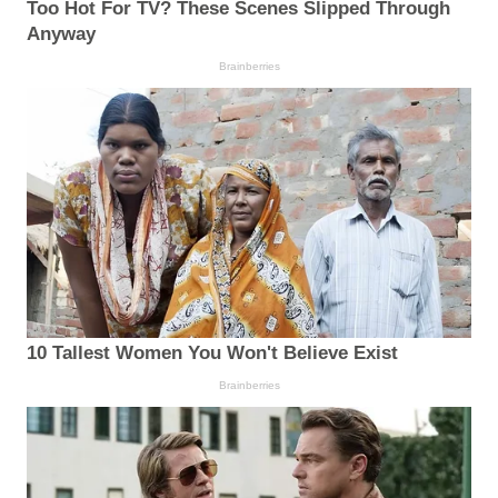
Too Hot For TV? These Scenes Slipped Through
Anyway
Brainberries
10 Tallest Women You Won't Believe Exist
Brainberries