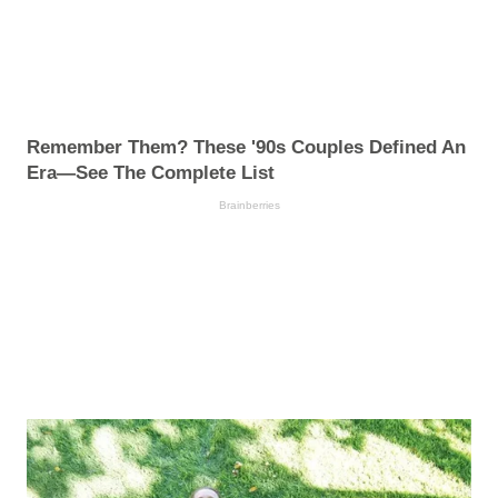
Remember Them? These '90s Couples Defined An
Era—See The Complete List
Brainberries