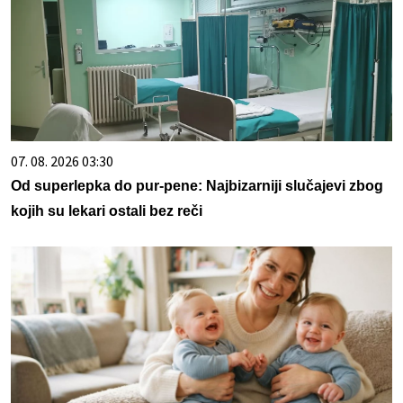
07. 08. 2026 03:30
Od superlepka do pur-pene: Najbizarniji slučajevi zbog
kojih su lekari ostali bez reči