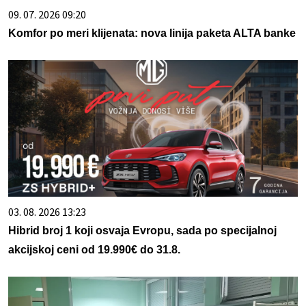
09. 07. 2026 09:20
Komfor po meri klijenata: nova linija paketa ALTA banke
03. 08. 2026 13:23
Hibrid broj 1 koji osvaja Evropu, sada po specijalnoj
akcijskoj ceni od 19.990€ do 31.8.