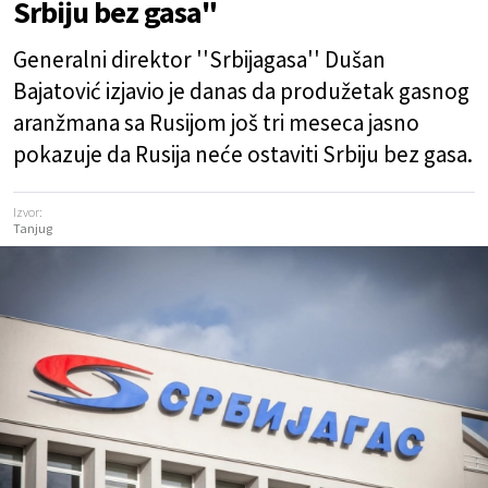
Srbiju bez gasa"
Generalni direktor ''Srbijagasa'' Dušan
Bajatović izjavio je danas da produžetak gasnog
aranžmana sa Rusijom još tri meseca jasno
pokazuje da Rusija neće ostaviti Srbiju bez gasa.
Izvor:
Tanjug