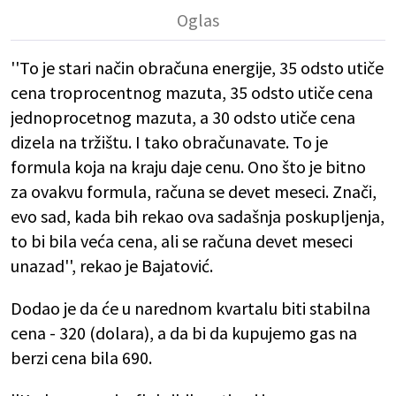
''To je stari način obračuna energije, 35 odsto utiče
cena troprocentnog mazuta, 35 odsto utiče cena
jednoprocetnog mazuta, a 30 odsto utiče cena
dizela na tržištu. I tako obračunavate. To je
formula koja na kraju daje cenu. Ono što je bitno
za ovakvu formula, računa se devet meseci. Znači,
evo sad, kada bih rekao ova sadašnja poskupljenja,
to bi bila veća cena, ali se računa devet meseci
unazad'', rekao je Bajatović.
Dodao je da će u narednom kvartalu biti stabilna
cena - 320 (dolara), a da bi da kupujemo gas na
berzi cena bila 690.