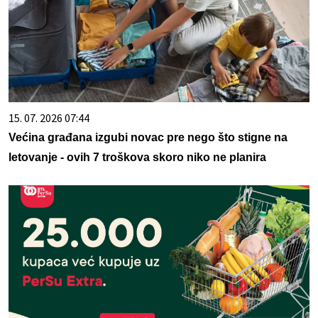
15. 07. 2026 07:44
Većina građana izgubi novac pre nego što stigne na
letovanje - ovih 7 troškova skoro niko ne planira