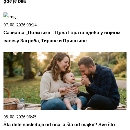
gde je bila
07. 08. 2026 09:14
Сазнања „Политике”: Црна Гора следећа у војном
савезу Загреба, Тиране и Приштине
05. 08. 2026 06:45
Šta dete nasleđuje od oca, a šta od majke? Sve što