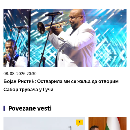
08. 08. 2026 20:30
Бојан Ристић: Остварила ми се жеља да отворим
Сабор трубача у Гучи
Povezane vesti
1