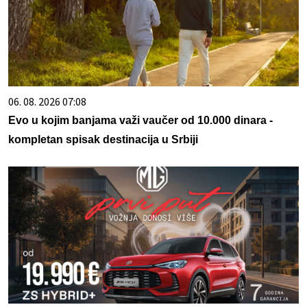
06. 08. 2026 07:08
Evo u kojim banjama važi vaučer od 10.000 dinara -
kompletan spisak destinacija u Srbiji