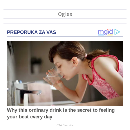
PREPORUKA ZA VAS
Why this ordinary drink is the secret to feeling
your best every day
CTA Favorite