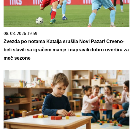
08. 08. 2026 19:59
Zvezda po notama Kataija srušila Novi Pazar! Crveno-
beli slavili sa igračem manje i napravili dobru uvertiru za
meč sezone