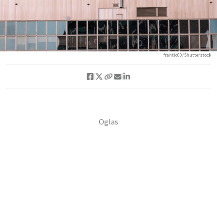
frantic00/Shutterstock