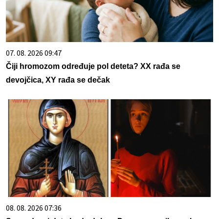
07. 08. 2026 09:47
Čiji hromozom određuje pol deteta? XX rađa se
devojčica, XY rađa se dečak
08. 08. 2026 07:36