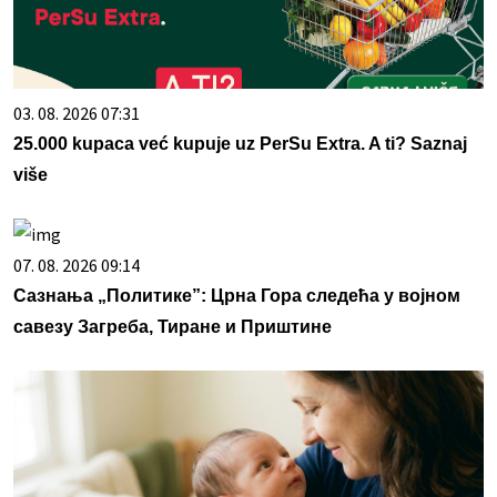
03. 08. 2026 07:31
25.000 kupaca već kupuje uz PerSu Extra. A ti? Saznaj
više
07. 08. 2026 09:14
Сазнања „Политике”: Црна Гора следећа у војном
савезу Загреба, Тиране и Приштине