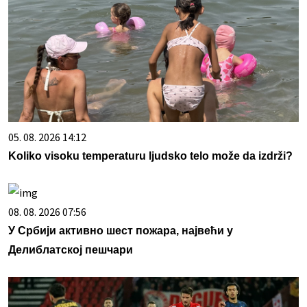
05. 08. 2026 14:12
Koliko visoku temperaturu ljudsko telo može da izdrži?
08. 08. 2026 07:56
У Србији активно шест пожара, највећи у
Делиблатској пешчари