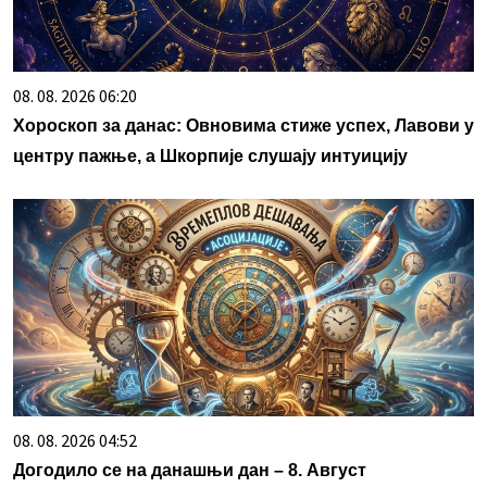
08. 08. 2026 06:20
Хороскоп за данас: Овновима стиже успех, Лавови у
центру пажње, а Шкорпије слушају интуицију
08. 08. 2026 04:52
Догодило се на данашњи дан – 8. Август