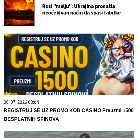
Rusi "melju": Ukrajina pronašla
neočekivan način da spasi fabrike
20. 07. 2026 08:04
REGISTRUJ SE UZ PROMO KOD CASINO Preuzmi 1500
BESPLATNIH SPINOVA