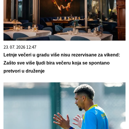
23. 07. 2026 12:47
Letnje večeri u gradu više nisu rezervisane za vikend:
Zašto sve više ljudi bira večeru koja se spontano
pretvori u druženje