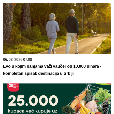
06. 08. 2026 07:08
Evo u kojim banjama važi vaučer od 10.000 dinara -
kompletan spisak destinacija u Srbiji