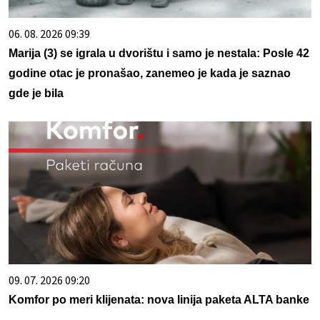
06. 08. 2026 09:39
Marija (3) se igrala u dvorištu i samo je nestala: Posle 42
godine otac je pronašao, zanemeo je kada je saznao
gde je bila
09. 07. 2026 09:20
Komfor po meri klijenata: nova linija paketa ALTA banke