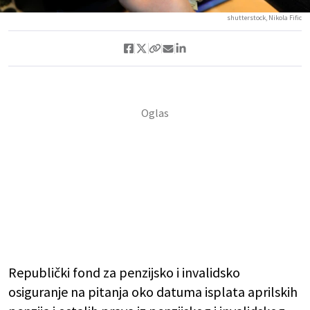
shutterstock, Nikola Fific
Republički fond za penzijsko i invalidsko
osiguranje na pitanja oko datuma isplata aprilskih