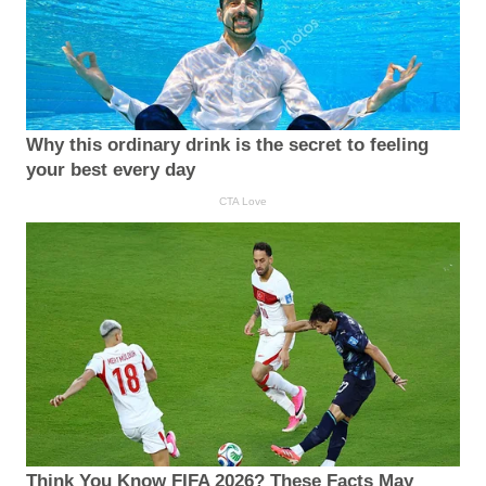
Why this ordinary drink is the secret to feeling
your best every day
CTA Love
Think You Know FIFA 2026? These Facts May