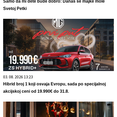
Samo da mi dete bude dobro: Danas se majke mole
Svetoj Petki
03. 08. 2026 13:23
Hibrid broj 1 koji osvaja Evropu, sada po specijalnoj
akcijskoj ceni od 19.990€ do 31.8.