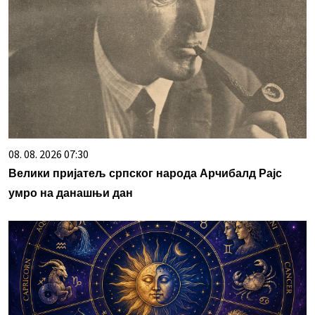
08. 08. 2026 07:30
Велики пријатељ српског народа Арчибалд Рајс
умро на данашњи дан