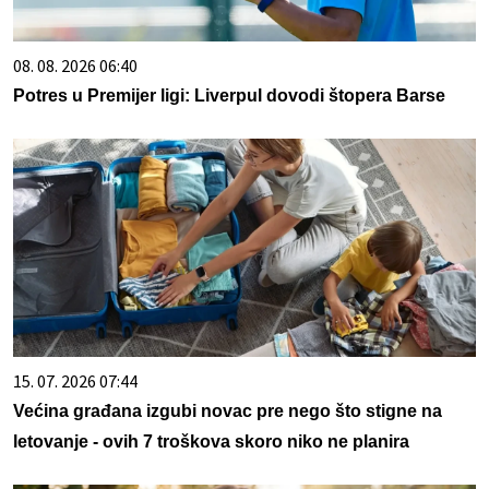
08. 08. 2026 06:40
Potres u Premijer ligi: Liverpul dovodi štopera Barse
15. 07. 2026 07:44
Većina građana izgubi novac pre nego što stigne na
letovanje - ovih 7 troškova skoro niko ne planira