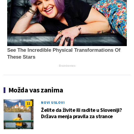
See The Incredible Physical Transformations Of
These Stars
Brainberries
Možda vas zanima
NOVI USLOVI
11
Želite da živite ili radite u Sloveniji?
Država menja pravila za strance