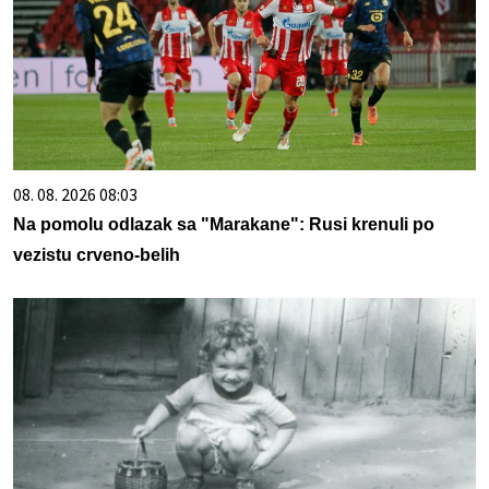
08. 08. 2026 08:03
Na pomolu odlazak sa "Marakane": Rusi krenuli po
vezistu crveno-belih