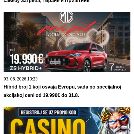
савезу Загреба, Тиране и Приштине
03. 08. 2026 13:23
Hibrid broj 1 koji osvaja Evropu, sada po specijalnoj
akcijskoj ceni od 19.990€ do 31.8.