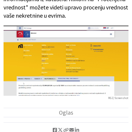
vrednost" možete videti upravo procenju vrednost
vaše nekretnine u evrima.
RGZ/Screenshot