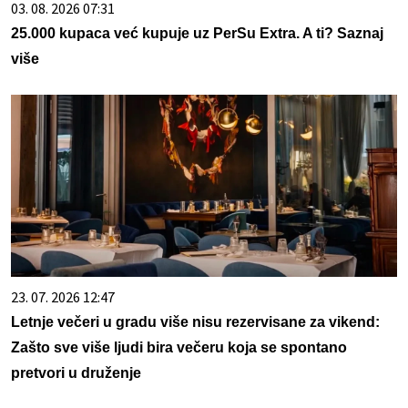
03. 08. 2026 07:31
25.000 kupaca već kupuje uz PerSu Extra. A ti? Saznaj
više
23. 07. 2026 12:47
Letnje večeri u gradu više nisu rezervisane za vikend:
Zašto sve više ljudi bira večeru koja se spontano
pretvori u druženje