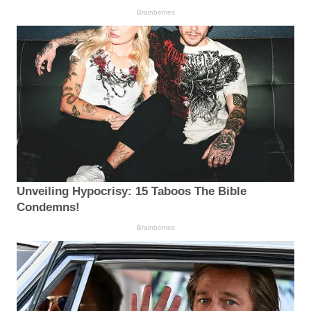
Brainberries
Unveiling Hypocrisy: 15 Taboos The Bible
Condemns!
Brainberries