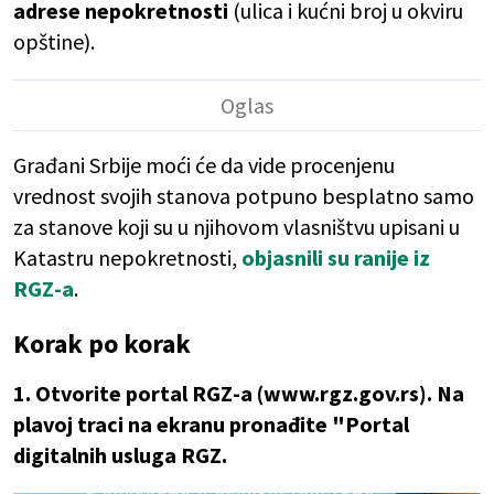
adrese nepokretnosti
(ulica i kućni broj u okviru
opštine).
Građani Srbije moći će da vide procenjenu
vrednost svojih stanova potpuno besplatno samo
za stanove koji su u njihovom vlasništvu upisani u
Katastru nepokretnosti,
objasnili su ranije iz
RGZ-a
.
Korak po korak
1. Otvorite portal RGZ-a (www.rgz.gov.rs). Na
plavoj traci na ekranu pronađite "Portal
digitalnih usluga RGZ.