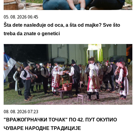
05. 08. 2026 06:45
Šta dete nasleđuje od oca, a šta od majke? Sve što
treba da znate o genetici
08. 08. 2026 07:23
"ВРАЖОГРНАЧКИ ТОЧАК" ПО 42. ПУТ ОКУПИО
ЧУВАРЕ НАРОДНЕ ТРАДИЦИЈЕ