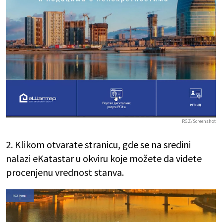
RGZ/Screenshot
2. Klikom otvarate stranicu, gde se na sredini
nalazi eKatastar u okviru koje možete da videte
procenjenu vrednost stanva.