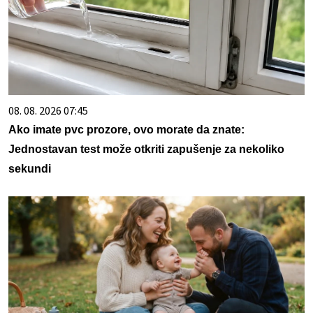
08. 08. 2026 07:45
Ako imate pvc prozore, ovo morate da znate:
Jednostavan test može otkriti zapušenje za nekoliko
sekundi