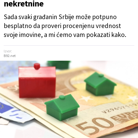
nekretnine
Sada svaki građanin Srbije može potpuno
besplatno da proveri procenjenu vrednost
svoje imovine, a mi ćemo vam pokazati kako.
Izvor:
B92.net