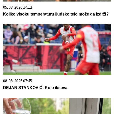
05. 08. 2026 14:12
Koliko visoku temperaturu ljudsko telo može da izdrži?
08. 08. 2026 07:45
DEJAN STANKOVIĆ: Kolo ikseva