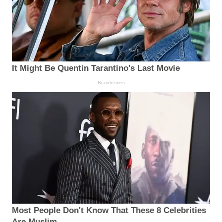
It Might Be Quentin Tarantino's Last Movie
Brainberries
Most People Don't Know That These 8 Celebrities
Are Muslim