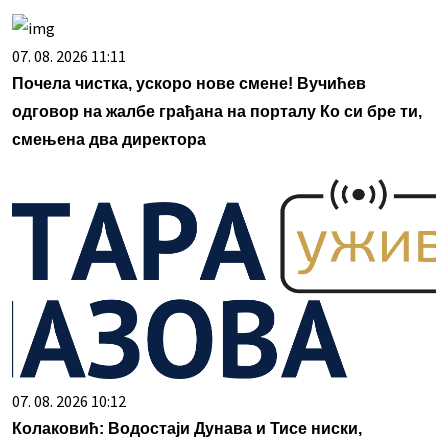
07. 08. 2026 11:11
Почела чистка, ускоро нове смене! Вучићев
одговор на жалбе грађана на порталу Ко си бре ти,
смењена два директора
07. 08. 2026 10:12
Колаковић: Водостаји Дунава и Тисе ниски,