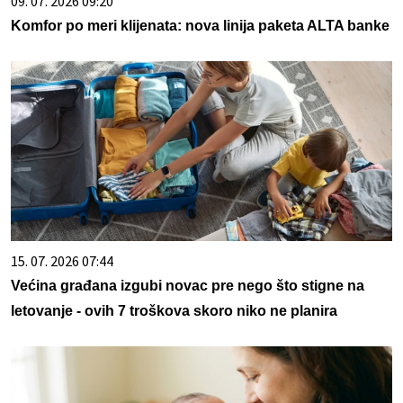
09. 07. 2026 09:20
Komfor po meri klijenata: nova linija paketa ALTA banke
15. 07. 2026 07:44
Većina građana izgubi novac pre nego što stigne na
letovanje - ovih 7 troškova skoro niko ne planira