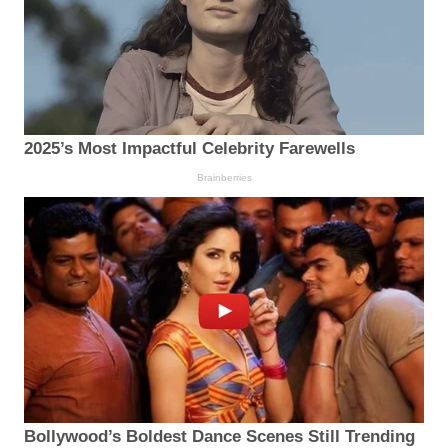
2025’s Most Impactful Celebrity Farewells
Brainberries
Bollywood’s Boldest Dance Scenes Still Trending