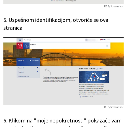
RGZ/Screenshot
5. Uspešnom identifikacijom, otvoriće se ova
stranica:
RGZ/Screenshot
6. Klikom na "moje nepokretnosti" pokazaće vam