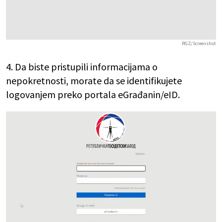
RGZ/Screenshot
4. Da biste pristupili informacijama o
nepokretnosti, morate da se identifikujete
logovanjem preko portala eGrađanin/eID.