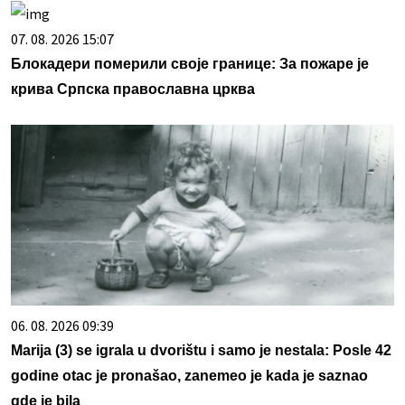
07. 08. 2026 15:07
Блокадери померили своје границе: За пожаре је
крива Српска православна црква
06. 08. 2026 09:39
Marija (3) se igrala u dvorištu i samo je nestala: Posle 42
godine otac je pronašao, zanemeo je kada je saznao
gde je bila