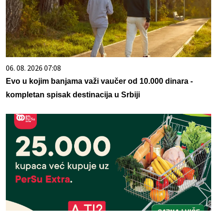
06. 08. 2026 07:08
Evo u kojim banjama važi vaučer od 10.000 dinara -
kompletan spisak destinacija u Srbiji