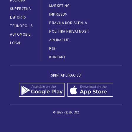
KULTURA
MARKETING
SUPERŽENA
IMPRESUM
ESPORTS
PRAVILA KORIŠĆENJA
TEHNOPOLIS
POLITIKA PRIVATNOSTI
AUTOMOBILI
APLIKACIJE
LOKAL
RSS
KONTAKT
SKINI APLIKACIJU
© 1995 - 2026, B92