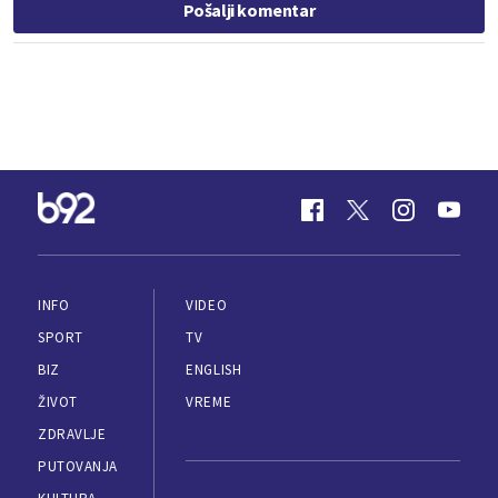
Pošalji komentar
INFO
VIDEO
SPORT
TV
BIZ
ENGLISH
ŽIVOT
VREME
ZDRAVLJE
PUTOVANJA