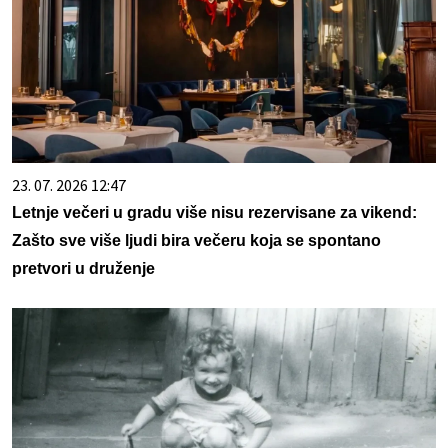
23. 07. 2026 12:47
Letnje večeri u gradu više nisu rezervisane za vikend:
Zašto sve više ljudi bira večeru koja se spontano
pretvori u druženje