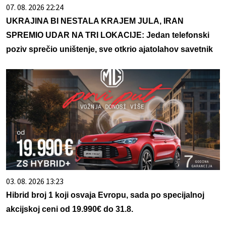
07. 08. 2026 22:24
UKRAJINA BI NESTALA KRAJEM JULA, IRAN
SPREMIO UDAR NA TRI LOKACIJE: Jedan telefonski
poziv sprečio uništenje, sve otkrio ajatolahov savetnik
03. 08. 2026 13:23
Hibrid broj 1 koji osvaja Evropu, sada po specijalnoj
akcijskoj ceni od 19.990€ do 31.8.