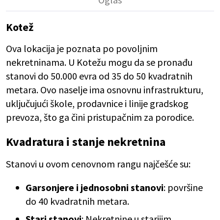
Kotež
Ova lokacija je poznata po povoljnim
nekretninama. U Kotežu mogu da se pronađu
stanovi do 50.000 evra od 35 do 50 kvadratnih
metara. Ovo naselje ima osnovnu infrastrukturu,
uključujući škole, prodavnice i linije gradskog
prevoza, što ga čini pristupačnim za porodice.
Kvadratura i stanje nekretnina
Stanovi u ovom cenovnom rangu najčešće su:
Garsonjere i jednosobni stanovi
: površine
do 40 kvadratnih metara.
Stari stanovi
: Nekretnine u starijim