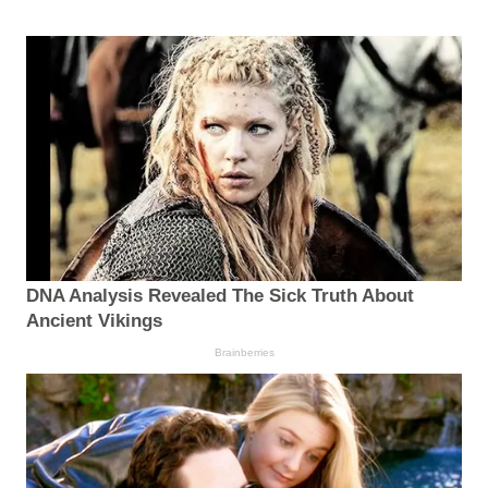
DNA Analysis Revealed The Sick Truth About
Ancient Vikings
Brainberries