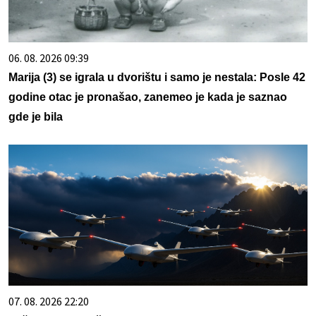
06. 08. 2026 09:39
Marija (3) se igrala u dvorištu i samo je nestala: Posle 42
godine otac je pronašao, zanemeo je kada je saznao
gde je bila
07. 08. 2026 22:20