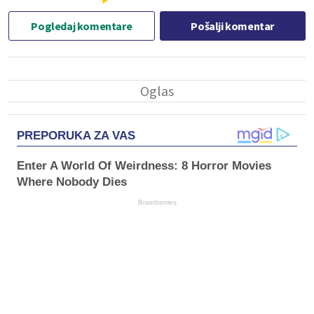
Pogledaj komentare
Pošalji komentar
PREPORUKA ZA VAS
Enter A World Of Weirdness: 8 Horror Movies
Where Nobody Dies
Brainberries