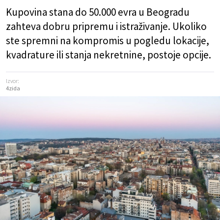
Kupovina stana do 50.000 evra u Beogradu
zahteva dobru pripremu i istraživanje. Ukoliko
ste spremni na kompromis u pogledu lokacije,
kvadrature ili stanja nekretnine, postoje opcije.
Izvor:
4zida