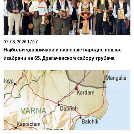
07. 08. 2026 17:17
Најбољи здравичари и најлепше народне ношње
изабрани на 65. Драгачевском сабору трубача