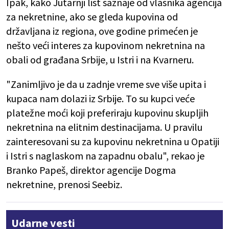
Ipak, kako Jutarnji list saznaje od vlasnika agencija
za nekretnine, ako se gleda kupovina od
državljana iz regiona, ove godine primećen je
nešto veći interes za kupovinom nekretnina na
obali od građana Srbije, u Istri i na Kvarneru.
"Zanimljivo je da u zadnje vreme sve više upita i
kupaca nam dolazi iz Srbije. To su kupci veće
platežne moći koji preferiraju kupovinu skupljih
nekretnina na elitnim destinacijama. U pravilu
zainteresovani su za kupovinu nekretnina u Opatiji
i Istri s naglaskom na zapadnu obalu", rekao je
Branko Papeš, direktor agencije Dogma
nekretnine, prenosi Seebiz.
Udarne vesti