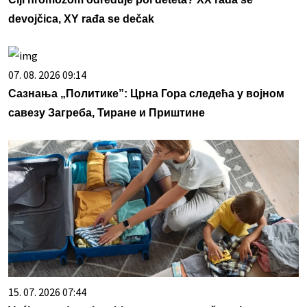
devojčica, XY rađa se dečak
07. 08. 2026 09:14
Сазнања „Политике”: Црна Гора следећа у војном
савезу Загреба, Тиране и Приштине
15. 07. 2026 07:44