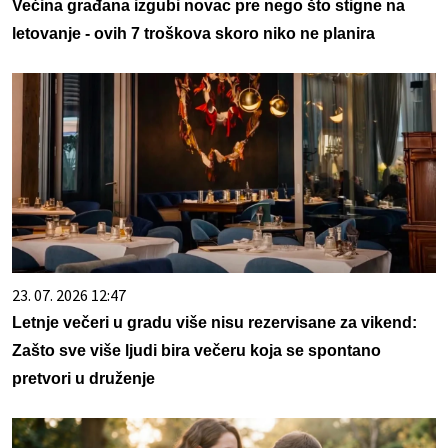
Većina građana izgubi novac pre nego što stigne na
letovanje - ovih 7 troškova skoro niko ne planira
23. 07. 2026 12:47
Letnje večeri u gradu više nisu rezervisane za vikend:
Zašto sve više ljudi bira večeru koja se spontano
pretvori u druženje