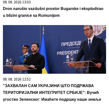
08. 08. 2026 13:03
Dron narušio vazdušni prostor Bugarske i eksplodirao
u blizini granice sa Rumunijom
08. 08. 2026 12:52
"ЗАХВАЛАН САМ УKРАЈИНИ ШТО ПОДРЖАВА
ТЕРИТОРИЈАЛНИ ИНТЕГРИТЕТ СРБИЈЕ": Вучић
угостио Зеленског: Имаћете подршку наше земље