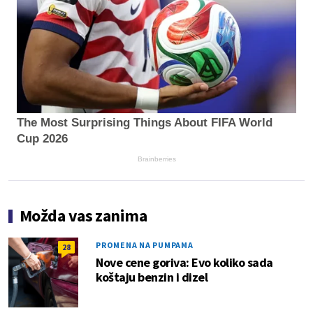
The Most Surprising Things About FIFA World
Cup 2026
Brainberries
Možda vas zanima
PROMENA NA PUMPAMA
28
Nove cene goriva: Evo koliko sada
koštaju benzin i dizel