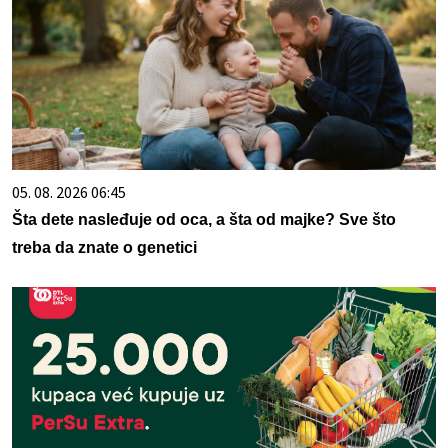
05. 08. 2026 06:45
Šta dete nasleđuje od oca, a šta od majke? Sve što
treba da znate o genetici