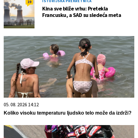
ISTORIJSKA PREKRETNICA
19
Kina sve bliže vrhu: Pretekla
Francusku, a SAD su sledeća meta
05. 08. 2026 14:12
Koliko visoku temperaturu ljudsko telo može da izdrži?