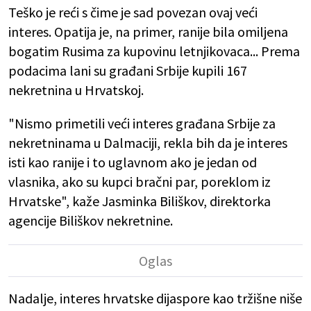
Teško je reći s čime je sad povezan ovaj veći
interes. Opatija je, na primer, ranije bila omiljena
bogatim Rusima za kupovinu letnjikovaca... Prema
podacima lani su građani Srbije kupili 167
nekretnina u Hrvatskoj.
"Nismo primetili veći interes građana Srbije za
nekretninama u Dalmaciji, rekla bih da je interes
isti kao ranije i to uglavnom ako je jedan od
vlasnika, ako su kupci bračni par, poreklom iz
Hrvatske", kaže Jasminka Biliškov, direktorka
agencije Biliškov nekretnine.
Nadalje, interes hrvatske dijaspore kao tržišne niše