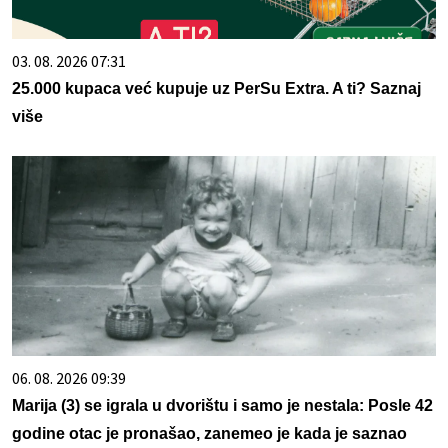
03. 08. 2026 07:31
25.000 kupaca već kupuje uz PerSu Extra. A ti? Saznaj
više
06. 08. 2026 09:39
Marija (3) se igrala u dvorištu i samo je nestala: Posle 42
godine otac je pronašao, zanemeo je kada je saznao