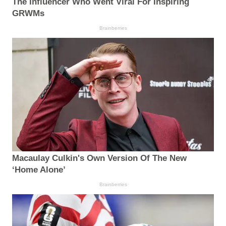
The Influencer Who Went Viral For Inspiring
GRWMs
Brainberries
Macaulay Culkin's Own Version Of The New
‘Home Alone’
Brainberries