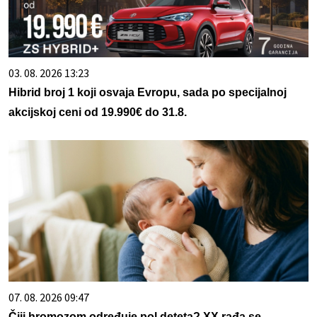
03. 08. 2026 13:23
Hibrid broj 1 koji osvaja Evropu, sada po specijalnoj
akcijskoj ceni od 19.990€ do 31.8.
07. 08. 2026 09:47
Čiji hromozom određuje pol deteta? XX rađa se