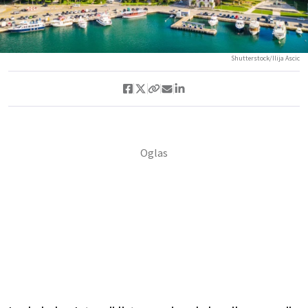
Shutterstock/Ilija Ascic