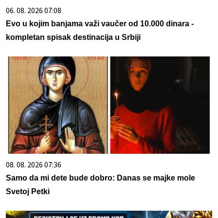
06. 08. 2026 07:08
Evo u kojim banjama važi vaučer od 10.000 dinara -
kompletan spisak destinacija u Srbiji
08. 08. 2026 07:36
Samo da mi dete bude dobro: Danas se majke mole
Svetoj Petki