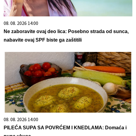
08. 08. 2026 14:00
Ne zaboravite ovaj deo lica: Posebno strada od sunca,
nabavite ovaj SPF biste ga zaštitili
08. 08. 2026 14:00
PILEĆA SUPA SA POVRĆEM I KNEDLAMA: Domaća i