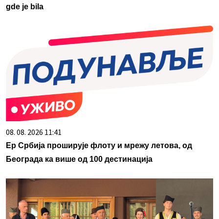
gde je bila
08. 08. 2026 11:41
Ер Србија проширује флоту и мрежу летова, од
Београда ка више од 100 дестинација