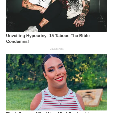
Unveiling Hypocrisy: 15 Taboos The Bible
Condemns!
Brainberries