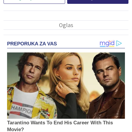
PREPORUKA ZA VAS
Tarantino Wants To End His Career With This
Movie?