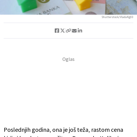
Shutterstock/VladaKg03
Poslednjih godina, ona je još teža, rastom cena