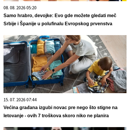
08. 08. 2026 05:20
Samo hrabro, devojke: Evo gde možete gledati meč
Srbije i Španije u polufinalu Evropskog prvenstva
15. 07. 2026 07:44
Većina građana izgubi novac pre nego što stigne na
letovanje - ovih 7 troškova skoro niko ne planira