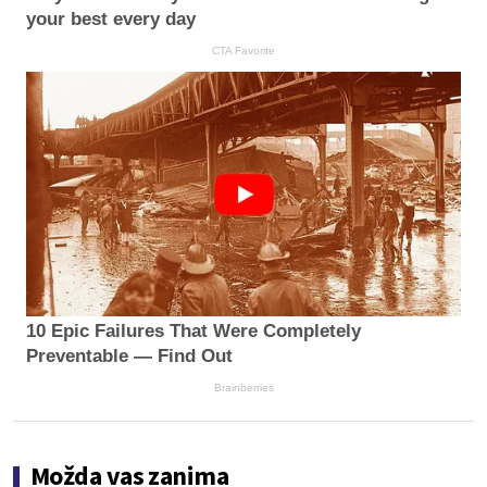
your best every day
CTA Favorite
10 Epic Failures That Were Completely
Preventable — Find Out
Brainberries
Možda vas zanima