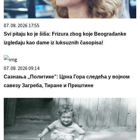
07. 08. 2026 17:55
Svi pitaju ko je šiša: Frizura zbog koje Beograđanke
izgledaju kao dame iz luksuznih časopisa!
07. 08. 2026 09:14
Сазнања „Политике”: Црна Гора следећа у војном
савезу Загреба, Тиране и Приштине