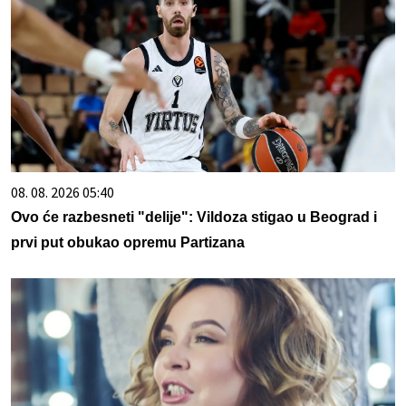
08. 08. 2026 05:40
Ovo će razbesneti "delije": Vildoza stigao u Beograd i
prvi put obukao opremu Partizana