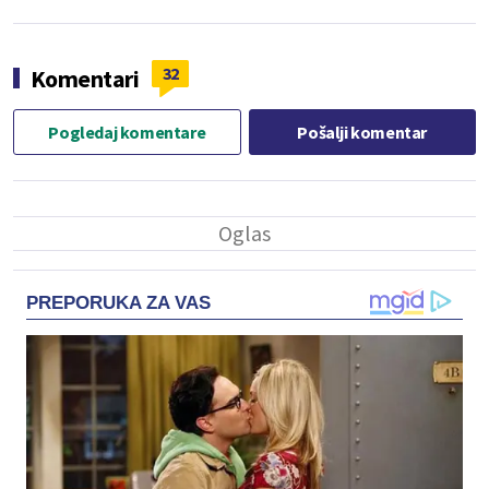
32
Komentari
Pogledaj komentare
Pošalji komentar
PREPORUKA ZA VAS