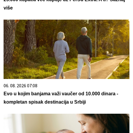
više
06. 08. 2026 07:08
Evo u kojim banjama važi vaučer od 10.000 dinara -
kompletan spisak destinacija u Srbiji