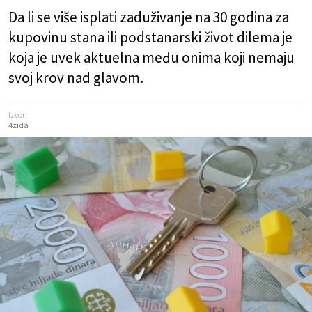
Da li se više isplati zaduživanje na 30 godina za
kupovinu stana ili podstanarski život dilema je
koja je uvek aktuelna među onima koji nemaju
svoj krov nad glavom.
Izvor:
4zida