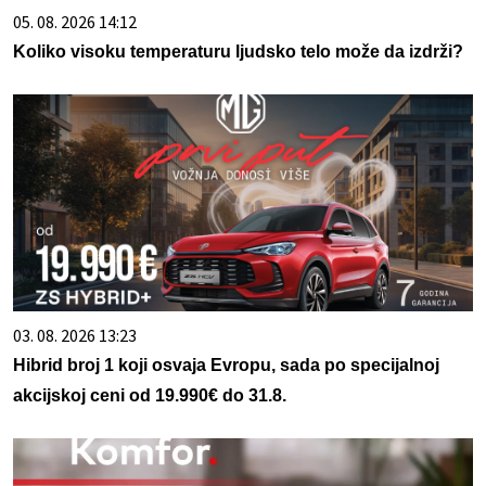
05. 08. 2026 14:12
Koliko visoku temperaturu ljudsko telo može da izdrži?
03. 08. 2026 13:23
Hibrid broj 1 koji osvaja Evropu, sada po specijalnoj
akcijskoj ceni od 19.990€ do 31.8.