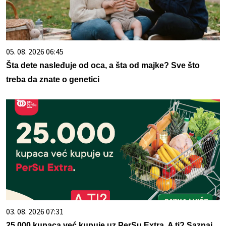
05. 08. 2026 06:45
Šta dete nasleđuje od oca, a šta od majke? Sve što
treba da znate o genetici
03. 08. 2026 07:31
25.000 kupaca već kupuje uz PerSu Extra. A ti? Saznaj