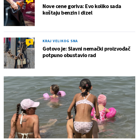
Nove cene goriva: Evo koliko sada
koštaju benzin i dizel
KRAJ VELIKOG SNA
6
Gotovo je: Slavni nemački proizvođač
potpuno obustavio rad