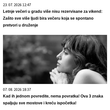
23. 07. 2026 12:47
Letnje večeri u gradu više nisu rezervisane za vikend:
Zašto sve više ljudi bira večeru koja se spontano
pretvori u druženje
07. 08. 2026 18:37
Kad ih jednom povredite, nema povratka! Ova 3 znaka
spaljuju sve mostove i kreću ispočetka!