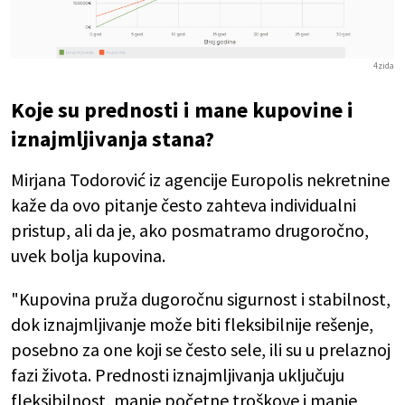
4zida
Koje su prednosti i mane kupovine i
iznajmljivanja stana?
Mirjana Todorović iz agencije Europolis nekretnine
kaže da ovo pitanje često zahteva individualni
pristup, ali da je, ako posmatramo drugoročno,
uvek bolja kupovina.
"Kupovina pruža dugoročnu sigurnost i stabilnost,
dok iznajmljivanje može biti fleksibilnije rešenje,
posebno za one koji se često sele, ili su u prelaznoj
fazi života. Prednosti iznajmljivanja uključuju
fleksibilnost, manje početne troškove i manje