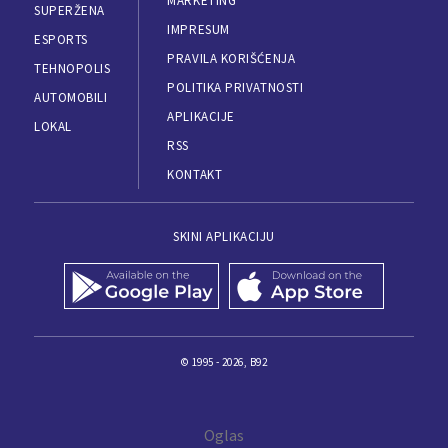
MARKETING
SUPERŽENA
IMPRESUM
ESPORTS
PRAVILA KORIŠĆENJA
TEHNOPOLIS
POLITIKA PRIVATNOSTI
AUTOMOBILI
APLIKACIJE
LOKAL
RSS
KONTAKT
SKINI APLIKACIJU
© 1995 - 2026, B92