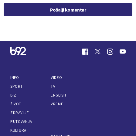
Pošalji komentar
INFO
VIDEO
SPORT
TV
BIZ
ENGLISH
ŽIVOT
VREME
ZDRAVLJE
PUTOVANJA
KULTURA