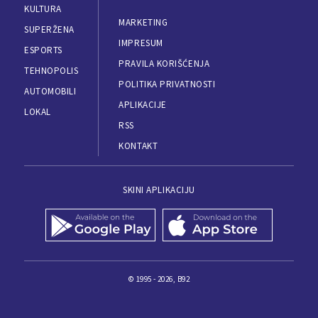
KULTURA
MARKETING
SUPERŽENA
IMPRESUM
ESPORTS
PRAVILA KORIŠĆENJA
TEHNOPOLIS
POLITIKA PRIVATNOSTI
AUTOMOBILI
APLIKACIJE
LOKAL
RSS
KONTAKT
SKINI APLIKACIJU
© 1995 - 2026, B92