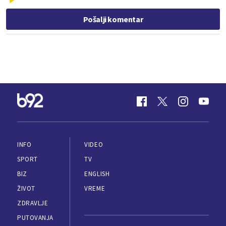
Pošalji komentar
INFO
VIDEO
SPORT
TV
BIZ
ENGLISH
ŽIVOT
VREME
ZDRAVLJE
PUTOVANJA