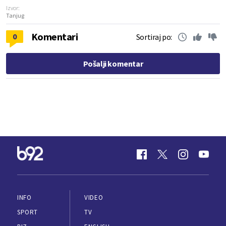
Izvor:
Tanjug
Komentari
0
Sortiraj po:
Pošalji komentar
INFO
VIDEO
SPORT
TV