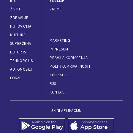
BIZ
ENGLISH
ŽIVOT
VREME
ZDRAVLJE
PUTOVANJA
KULTURA
MARKETING
SUPERŽENA
IMPRESUM
ESPORTS
PRAVILA KORIŠĆENJA
TEHNOPOLIS
POLITIKA PRIVATNOSTI
AUTOMOBILI
APLIKACIJE
LOKAL
RSS
KONTAKT
SKINI APLIKACIJU