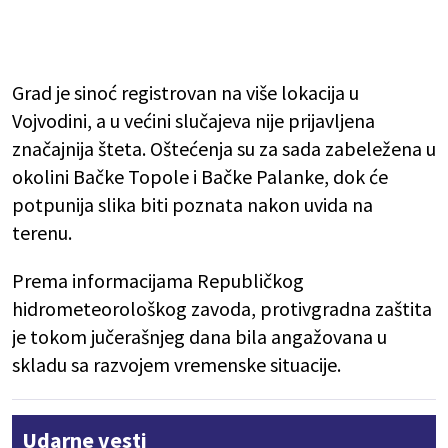
Grad je sinoć registrovan na više lokacija u
Vojvodini, a u većini slučajeva nije prijavljena
značajnija šteta. Oštećenja su za sada zabeležena u
okolini Bačke Topole i Bačke Palanke, dok će
potpunija slika biti poznata nakon uvida na
terenu.
Prema informacijama Republičkog
hidrometeorološkog zavoda, protivgradna zaštita
je tokom jučerašnjeg dana bila angažovana u
skladu sa razvojem vremenske situacije.
Udarne vesti