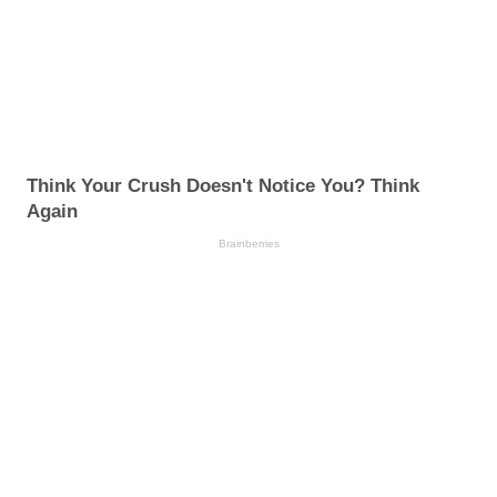
Think Your Crush Doesn't Notice You? Think
Again
Brainberries