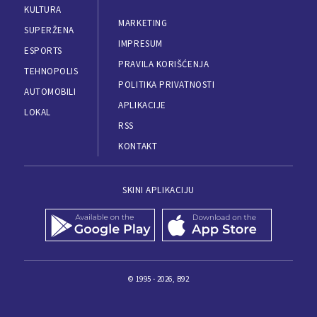
KULTURA
MARKETING
SUPERŽENA
IMPRESUM
ESPORTS
PRAVILA KORIŠĆENJA
TEHNOPOLIS
POLITIKA PRIVATNOSTI
AUTOMOBILI
APLIKACIJE
LOKAL
RSS
KONTAKT
SKINI APLIKACIJU
© 1995 - 2026, B92