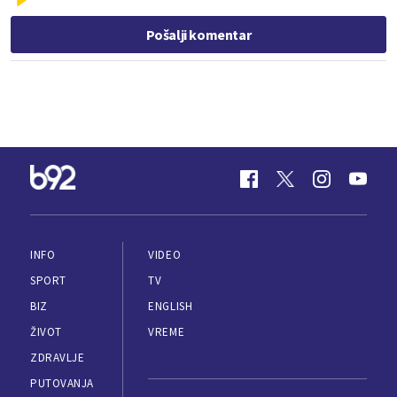
Pošalji komentar
INFO
VIDEO
SPORT
TV
BIZ
ENGLISH
ŽIVOT
VREME
ZDRAVLJE
PUTOVANJA