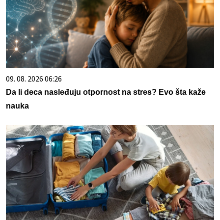
09. 08. 2026 06:26
Da li deca nasleđuju otpornost na stres? Evo šta kaže
nauka