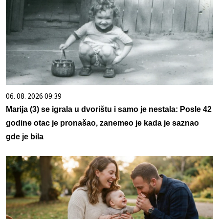
06. 08. 2026 09:39
Marija (3) se igrala u dvorištu i samo je nestala: Posle 42
godine otac je pronašao, zanemeo je kada je saznao
gde je bila