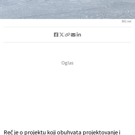
B92.net
Reč je o projektu koji obuhvata projektovanje i