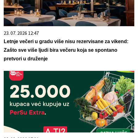
23. 07. 2026 12:47
Letnje večeri u gradu više nisu rezervisane za vikend:
Zašto sve više ljudi bira večeru koja se spontano
pretvori u druženje