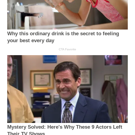
Why this ordinary drink is the secret to feeling
your best every day
CTA Favorite
Mystery Solved: Here's Why These 9 Actors Left
Their TV Shows