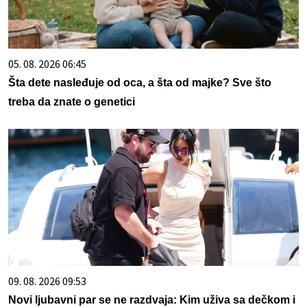
05. 08. 2026 06:45
Šta dete nasleđuje od oca, a šta od majke? Sve što
treba da znate o genetici
09. 08. 2026 09:53
Novi ljubavni par se ne razdvaja: Kim uživa sa dečkom i