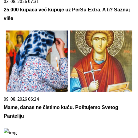
03. 08. 2026 07:31
25.000 kupaca već kupuje uz PerSu Extra. A ti? Saznaj
više
09. 08. 2026 06:24
Mame, danas ne čistimo kuću. Poštujemo Svetog
Panteliju