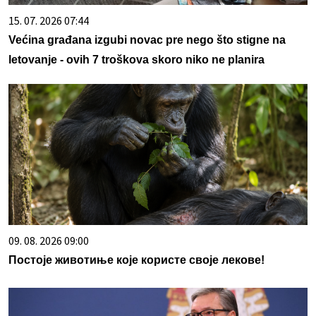
15. 07. 2026 07:44
Većina građana izgubi novac pre nego što stigne na
letovanje - ovih 7 troškova skoro niko ne planira
09. 08. 2026 09:00
Постоје животиње које користе своје лекове!