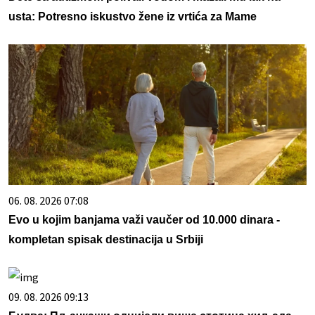
usta: Potresno iskustvo žene iz vrtića za Mame
06. 08. 2026 07:08
Evo u kojim banjama važi vaučer od 10.000 dinara -
kompletan spisak destinacija u Srbiji
09. 08. 2026 09:13