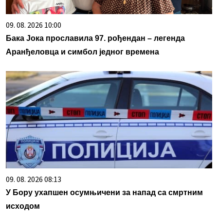
09. 08. 2026 10:00
Бака Јока прославила 97. рођендан – легенда
Аранђеловца и симбол једног времена
09. 08. 2026 08:13
У Бору ухапшен осумњичени за напад са смртним
исходом