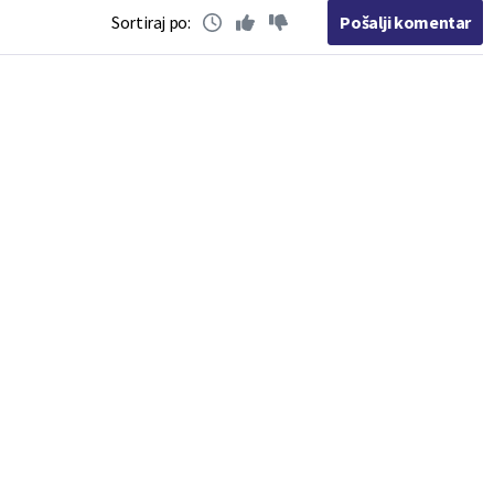
Sortiraj po:
Pošalji komentar