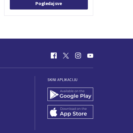
Pogledaj sve
SKINI APLIKACIJU