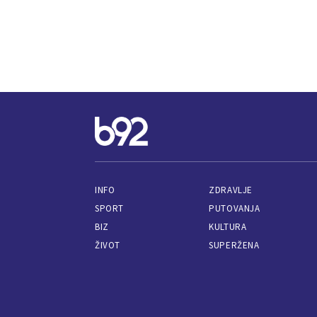
INFO
ZDRAVLJE
SPORT
PUTOVANJA
BIZ
KULTURA
ŽIVOT
SUPERŽENA