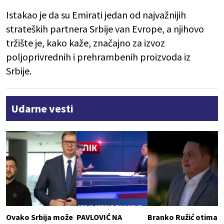
Istakao je da su Emirati jedan od najvažnijih
strateških partnera Srbije van Evrope, a njihovo
tržište je, kako kaže, značajno za izvoz
poljoprivrednih i prehrambenih proizvoda iz
Srbije.
Udarne vesti
Ovako Srbija može
PAVLOVIĆ NA
Branko Ružić otima