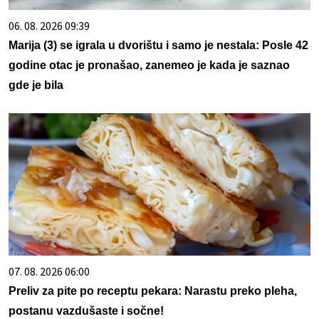
06. 08. 2026 09:39
Marija (3) se igrala u dvorištu i samo je nestala: Posle 42
godine otac je pronašao, zanemeo je kada je saznao
gde je bila
07. 08. 2026 06:00
Preliv za pite po receptu pekara: Narastu preko pleha,
postanu vazdušaste i sočne!