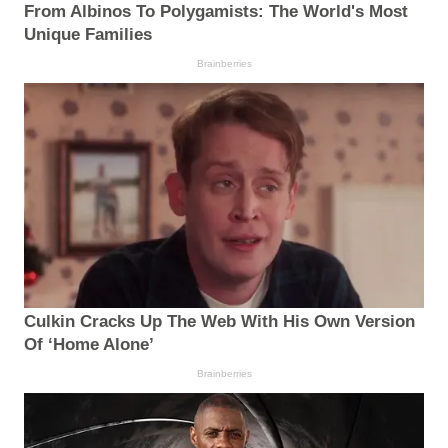
From Albinos To Polygamists: The World's Most
Unique Families
Brainberries
Culkin Cracks Up The Web With His Own Version
Of ‘Home Alone’
Brainberries