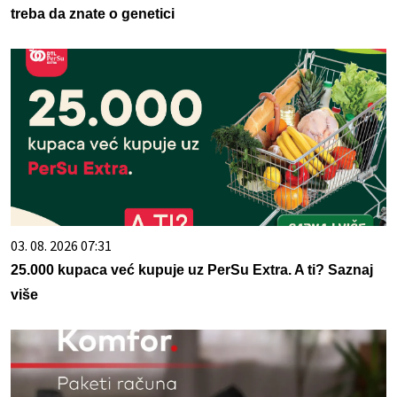
treba da znate o genetici
03. 08. 2026 07:31
25.000 kupaca već kupuje uz PerSu Extra. A ti? Saznaj
više