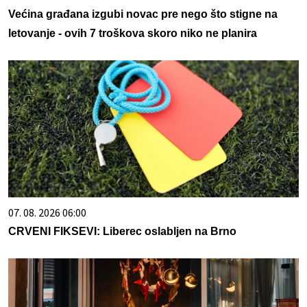
Većina građana izgubi novac pre nego što stigne na
letovanje - ovih 7 troškova skoro niko ne planira
07. 08. 2026 06:00
CRVENI FIKSEVI: Liberec oslabljen na Brno