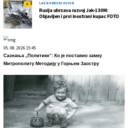
LAK BORBENI AVION
6
Rusija ubrzava razvoj Jak-130M:
Objavljen i prvi inostrani kupac FOTO
05. 08. 2026 15:45
Сазнања „Политике”: Ко је поставио замку
Митрополиту Методију у Горњем Заостру