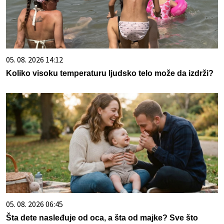
05. 08. 2026 14:12
Koliko visoku temperaturu ljudsko telo može da izdrži?
05. 08. 2026 06:45
Šta dete nasleđuje od oca, a šta od majke? Sve što