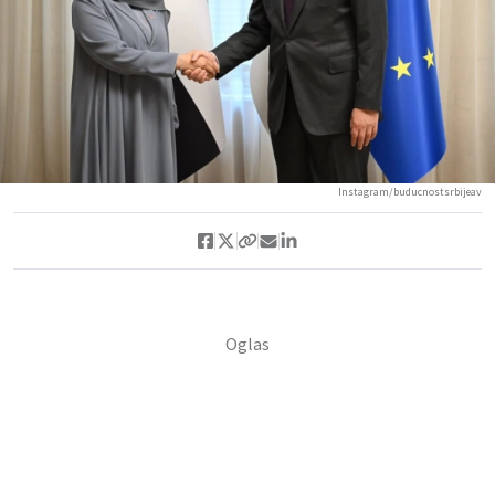
Instagram/buducnostsrbijeav