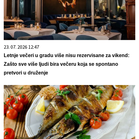
23. 07. 2026 12:47
Letnje večeri u gradu više nisu rezervisane za vikend:
Zašto sve više ljudi bira večeru koja se spontano
pretvori u druženje