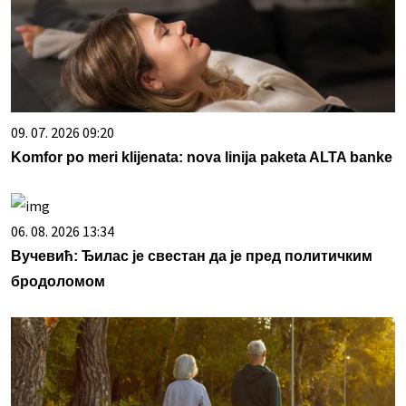
09. 07. 2026 09:20
Komfor po meri klijenata: nova linija paketa ALTA banke
06. 08. 2026 13:34
Вучевић: Ђилас је свестан да је пред политичким
бродоломом