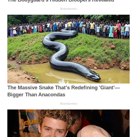
Brainberries
The Massive Snake That's Redefining 'Giant'—
Bigger Than Anacondas
Brainberries