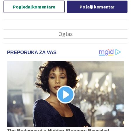
Pogledaj komentare
Pošalji komentar
PREPORUKA ZA VAS
The Bodyguard's Hidden Bloopers Revealed