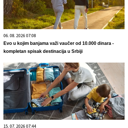
06. 08. 2026 07:08
Evo u kojim banjama važi vaučer od 10.000 dinara -
kompletan spisak destinacija u Srbiji
15. 07. 2026 07:44