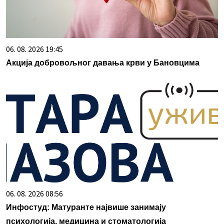
06. 08. 2026 19:45
Акција добровољног давања крви у Бановцима
06. 08. 2026 08:56
Инфостуд: Матуранте највише занимају
психологија, медицина и стоматологија