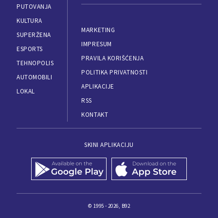
PUTOVANJA
KULTURA
MARKETING
SUPERŽENA
IMPRESUM
ESPORTS
PRAVILA KORIŠĆENJA
TEHNOPOLIS
POLITIKA PRIVATNOSTI
AUTOMOBILI
APLIKACIJE
LOKAL
RSS
KONTAKT
SKINI APLIKACIJU
© 1995 - 2026, B92